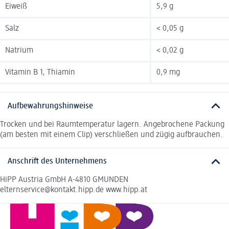
Eiweiß
5,9 g
Salz
< 0,05 g
Natrium
< 0,02 g
Vitamin B 1, Thiamin
0,9 mg
Aufbewahrungshinweise
Trocken und bei Raumtemperatur lagern. Angebrochene Packung
(am besten mit einem Clip) verschließen und zügig aufbrauchen.
Anschrift des Unternehmens
HiPP Austria GmbH A-4810 GMUNDEN
elternservice@kontakt.hipp.de www.hipp.at