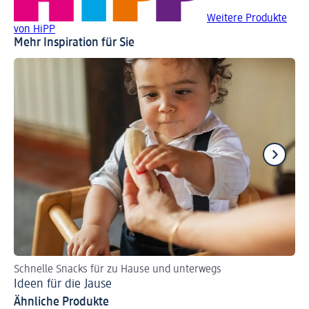
Weitere Produkte
von HiPP
Mehr Inspiration für Sie
Schnelle Snacks für zu Hause und unterwegs
Wa
Ideen für die Jause
We
Ähnliche Produkte