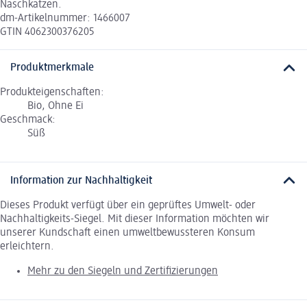
Naschkatzen.
dm-Artikelnummer: 1466007
GTIN 4062300376205
Produktmerkmale
Produkteigenschaften:
Bio, Ohne Ei
Geschmack:
Süß
Information zur Nachhaltigkeit
Dieses Produkt verfügt über ein geprüftes Umwelt- oder
Nachhaltigkeits-Siegel. Mit dieser Information möchten wir
unserer Kundschaft einen umweltbewussteren Konsum
erleichtern.
Mehr zu den Siegeln und Zertifizierungen