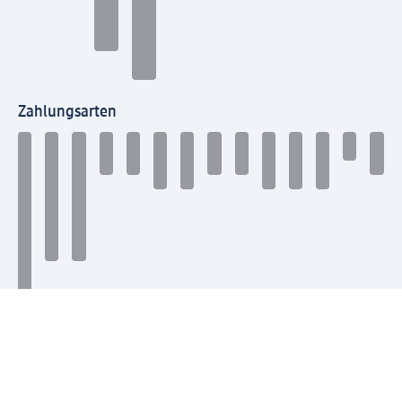
Zahlungsarten
Mit dm verbinden