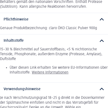
Behälters gemäß den nationalen Vorschriften. Enthält Protease
(Subtilisin). Kann allergische Reaktionen hervorrufen.
Pflichthinweise
Genaue Produktbezeichnung: claro ÖKO Classic Pulver 900g
Inhaltsstoffe
15–30 % Bleichmittel auf Sauerstoffbasis; <5 % nichtionische
Tenside, Phosphonate; außerdem Enzyme (Protease, Amylase),
Duftstoffe
Über diesen Link erhalten Sie weitere EU-Informationen über
Inhaltsstoffe.
Weitere Informationen
Verwendungshinweise
Je nach Verschmutzungsgrad 18–25 g direkt in die Dosierkammer
der Spülmaschine einfüllen und nicht in das Vorratsgefäß für
Geschirrspülsalz! Denke an die Umwelt. Wähle ein