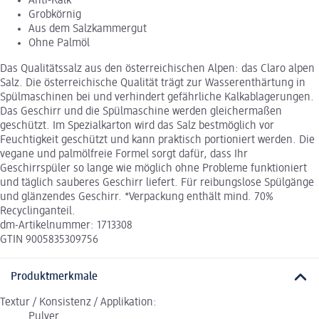
Anti-Kalk
Grobkörnig
Aus dem Salzkammergut
Ohne Palmöl
Das Qualitätssalz aus den österreichischen Alpen: das Claro alpen
Salz. Die österreichische Qualität trägt zur Wasserenthärtung in
Spülmaschinen bei und verhindert gefährliche Kalkablagerungen.
Das Geschirr und die Spülmaschine werden gleichermaßen
geschützt. Im Spezialkarton wird das Salz bestmöglich vor
Feuchtigkeit geschützt und kann praktisch portioniert werden. Die
vegane und palmölfreie Formel sorgt dafür, dass Ihr
Geschirrspüler so lange wie möglich ohne Probleme funktioniert
und täglich sauberes Geschirr liefert. Für reibungslose Spülgänge
und glänzendes Geschirr. *Verpackung enthält mind. 70%
Recyclinganteil.
dm-Artikelnummer: 1713308
GTIN 9005835309756
Produktmerkmale
Textur / Konsistenz / Applikation:
Pulver