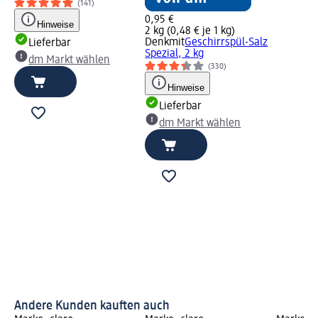
(141)
0,95 €
Hinweise
2 kg (0,48 € je 1 kg)
Denkmit
Geschirrspül-Salz
Lieferbar
Spezial, 2 kg
dm Markt wählen
(330)
Hinweise
Lieferbar
dm Markt wählen
Andere Kunden kauften auch