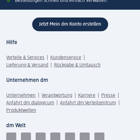
Bestellungen schnell und einfach verwalten.
Jetzt Mein dm Konto erstellen
Hilfe
Vorteile & Services
Kundenservice
Lieferung & Versand
Rückgabe & Umtausch
Unternehmen dm
Unternehmen
Verantwortung
Karriere
Presse
Anfahrt dm dialogicum
Anfahrt dm Verteilzentrum
Produktwelten
dm Welt