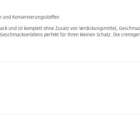
n und Konservierungsstoffen
ck und ist komplett ohne Zusatz von Verdickungsmittel, Geschmack
s Geschmackserlebnis perfekt für Ihren kleinen Schatz. Die cremi