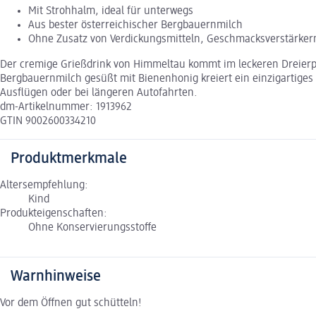
Mit Strohhalm, ideal für unterwegs
Aus bester österreichischer Bergbauernmilch
Ohne Zusatz von Verdickungsmitteln, Geschmacksverstärker
Der cremige Grießdrink von Himmeltau kommt im leckeren Dreierpa
Bergbauernmilch gesüßt mit Bienenhonig kreiert ein einzigartige
Ausflügen oder bei längeren Autofahrten.
dm-Artikelnummer: 1913962
GTIN 9002600334210
Produktmerkmale
Altersempfehlung:
Kind
Produkteigenschaften:
Ohne Konservierungsstoffe
Warnhinweise
Vor dem Öffnen gut schütteln!