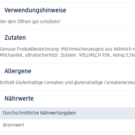
Verwendungshinweise
Vor dem Öffnen gut schütteln!
Zutaten
Genaue Produktbezeichnung: Milchmischerzeugnis aus Vollmilch m
Milchanteil, ultrahocherhitzt. Zutaten: VOLLMILCH 93%, Honig 3,
Allergene
Enthält Glutenhaltige Cerealien und glutenahaltige Cerealienerzeu
Nährwerte
Durchschnittliche Nährwertangaben
Brennwert