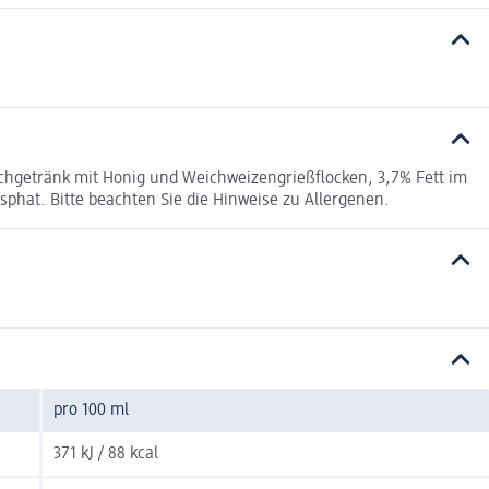
chgetränk mit Honig und Weichweizengrießflocken, 3,7% Fett im
hat. Bitte beachten Sie die Hinweise zu Allergenen.
pro 100 ml
371 kJ / 88 kcal