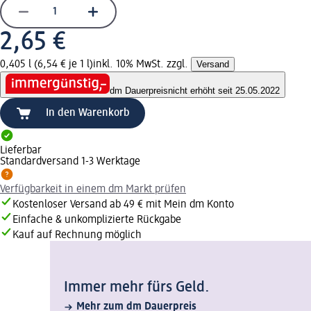
2,65 €
0,405 l (6,54 € je 1 l)
inkl. 10% MwSt. zzgl.
Versand
dm Dauerpreis
nicht erhöht seit 25.05.2022
In den Warenkorb
Lieferbar
Standardversand 1-3 Werktage
Verfügbarkeit in einem dm Markt prüfen
Kostenloser Versand ab 49 € mit Mein dm Konto
Einfache & unkomplizierte Rückgabe
Kauf auf Rechnung möglich
Immer mehr fürs Geld.
Mehr zum dm Dauerpreis