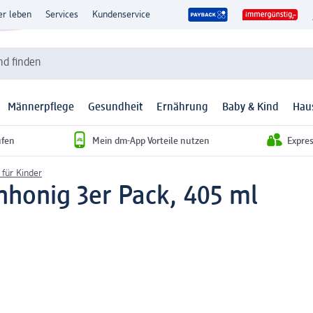
er leben
Services
Kundenservice
d finden
Männerpflege
Gesundheit
Ernährung
Baby & Kind
Hau
ufen
Mein dm-App Vorteile nutzen
Expre
 für Kinder
nhonig 3er Pack, 405 ml