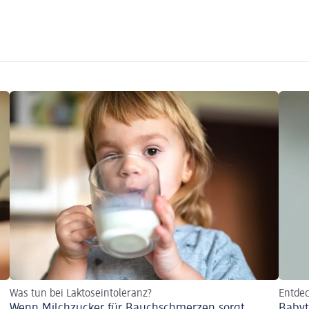
Was tun bei Laktoseintoleranz?
Entdec
Wenn Milchzucker für Bauchschmerzen sorgt
Baby