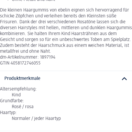
Die kleinen Haargummis von ebelin eignen sich hervorragend für
schicke Zöpfchen und verleihen bereits den Kleinsten süße
Frisuren. Dank der drei verschiedenen Rosatöne lassen sich die
diversen Hairstyles mit hellen, mittleren und dunklen Haargummis
kombinieren. Sie halten Ihrem Kind Haarsträhnen aus dem
Gesicht und sorgen so für ein unbeschwertes Toben am Spielplatz.
Zudem besteht der Haarschmuck aus einem weichen Material, ist
metallfrei und ohne Naht.
dm-Artikelnummer: 1897194
GTIN 4058172746055
Produktmerkmale
Altersempfehlung:
Kind
Grundfarbe:
Rosé / rosa
Haartyp:
Normaler / jeder Haartyp