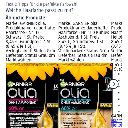
Test & Tipps für die perfekte Farbwahl
St
Welche Haarfarbe passt zu mir?
He
Ähnliche Produkte
Marke: GARNIER olia;
Marke: GARNIER olia;
Marke: G
Produktname: dauerhafte
Produktname: dauerhafte
Produkt
Haarfarbe - Nr. 1.0
Haarfarbe - Nr. 11.0 Kühles
Haarfarbe
Schwarz, 1 St; Preis:
Aschblond, 1 St; Preis:
Hellblond
8,45 €; Grundpreis: 1 St
8,45 €; Grundpreis: 1 St
8,45 €; G
(8,45 € je 1 St);
(8,45 € je 1 St);
(8,45 € je
Verfügbarkeit: Status Grün
Verfügbarkeit: Status Grün
Verfügba
Lieferbar, Status Grau dm
Lieferbar, Status Grau dm
Lieferba
Markt wählen
Markt wählen
Markt w
8,45 €
1 St (8,45
+1
GARNIER 
Haarfarbe
Hellblond