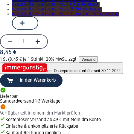
dauerhafte Haarfarbe - Nr. 3.0 Dunkelbraun
dauerhafte Haarfarbe - Nr. 4.15 Schokobraun
dauerhafte Haarfarbe - Nr. 5.35 warmes Schokobraun
8,45 €
1 St (8,45 € je 1 St)
inkl. 20% MwSt. zzgl.
Versand
dm Dauerpreis
nicht erhöht seit 30.11.2022
In den Warenkorb
Lieferbar
Standardversand 1-3 Werktage
Verfügbarkeit in einem dm Markt prüfen
Kostenloser Versand ab 49 € mit Mein dm Konto
Einfache & unkomplizierte Rückgabe
Kauf auf Rechnung möglich