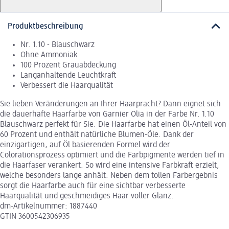
Produktbeschreibung
Nr. 1.10 - Blauschwarz
Ohne Ammoniak
100 Prozent Grauabdeckung
Langanhaltende Leuchtkraft
Verbessert die Haarqualität
Sie lieben Veränderungen an Ihrer Haarpracht? Dann eignet sich
die dauerhafte Haarfarbe von Garnier Olia in der Farbe Nr. 1.10
Blauschwarz perfekt für Sie. Die Haarfarbe hat einen Öl-Anteil von
60 Prozent und enthält natürliche Blumen-Öle. Dank der
einzigartigen, auf Öl basierenden Formel wird der
Colorationsprozess optimiert und die Farbpigmente werden tief in
die Haarfaser verankert. So wird eine intensive Farbkraft erzielt,
welche besonders lange anhält. Neben dem tollen Farbergebnis
sorgt die Haarfarbe auch für eine sichtbar verbesserte
Haarqualität und geschmeidiges Haar voller Glanz.
dm-Artikelnummer: 1887440
GTIN 3600542306935