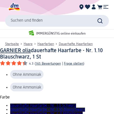
Suchen und finden
IMMERGÜNSTIG online einkaufen
Startseite
Haare
Haarfarben
Dauerhafte Haarfarben
GARNIER olia
dauerhafte Haarfarbe - Nr. 1.10
Blauschwarz, 1 St
4.3
(
165 Bewertungen
|
Frage stellen
)
Ohne Ammoniak
Ohne Ammoniak
Farbe
dauerhafte Haarfarbe - Nr. 1.0 Schwarz
dauerhafte Haarfarbe - Nr. 1.10 Blauschwarz
dauerhafte Haarfarbe - Nr. 4.0 Mittelbraun