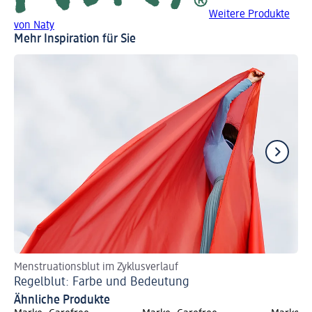
Weitere Produkte
von Naty
Mehr Inspiration für Sie
Menstruationsblut im Zyklusverlauf
In
Regelblut: Farbe und Bedeutung
Au
Ähnliche Produkte