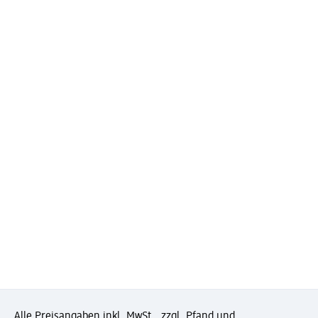
Alle Preisangaben inkl. MwSt., zzgl. Pfand und