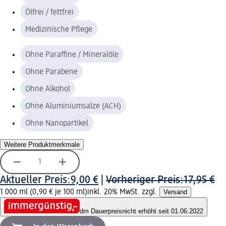
Ölfrei / fettfrei
Medizinische Pflege
Ohne Paraffine / Mineralöle
Ohne Parabene
Ohne Alkohol
Ohne Aluminiumsalze (ACH)
Ohne Nanopartikel
Weitere Produktmerkmale
Aktueller Preis:
9,00 €
|
Vorheriger Preis:
17,95 €
1 000 ml (0,90 € je 100 ml)
inkl. 20% MwSt. zzgl.
Versand
dm Dauerpreis
nicht erhöht seit 01.06.2022