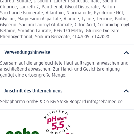
Laureth Sulfate, Disodium Laureth Sulfosuccinate, Sodium
Chloride, Laureth-2, Panthenol, Glycol Distearate, Parfum,
Saccharide Isomerate, Allantoin, Niacinamide, Pyridoxine HCl,
Glycine, Magnesium Aspartate, Alanine, Lysine, Leucine, Biotin,
Glycerin, Sodium Lauroyl Glutamate, Citric Acid, Cocamidopropyl
Betaine, Sorbitan Laurate, PEG-120 Methyl Glucose Dioleate,
Phenoxyethanol, Sodium Benzoate, CI 47005, CI 42090.
Verwendungshinweise
Sparsam auf die angefeuchtete Haut auftragen, anwaschen und
anschließend abwaschen. Zur Hand- und Gesichtsreinigung
genügt eine erbsengroße Menge.
Anschrift des Unternehmens
Sebapharma GmbH & Co.KG 56136 Boppard info@sebamed.de