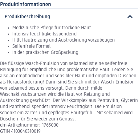
Produktinformationen
Produktbeschreibung
Medizinische Pflege für trockene Haut
Intensiv feuchtigkeitsspendend
Hilft Hautreizung und Austrocknung vorzubeugen
Seifenfreie Formel
In der praktischen Großpackung
Die flüssige Wasch-Emulsion von sebamed ist eine seifenfreie
Reinigung für empfindliche und problematische Haut. Leiden Sie
also an empfindlicher und sensibler Haut und empfinden Duschen
als Herausforderung? Dann sind Sie sich mit der Wasch-Emulsion
von sebamed bestens versorgt. Denn durch milde
Waschaktivsubstanzen wird die Haut vor Reizung und
Austrocknung geschützt. Der Wirkkomplex aus Pentavitin, Glycerin
und Panthenol spendet intensiv Feuchtigkeit. Die Emulsion
schenkt ein zartes und gepflegtes Hautgefühl. Mit sebamed wird
Duschen für Sie wieder zum Genuss.
dm-Artikelnummer: 1765000
GTIN 4103040310019