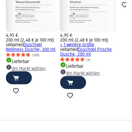
4,95 €
4,95 €
200 ml (2,48 € je 100 ml)
200 ml (2,48 € je 100 ml)
sebamed
Duschgel
+ 1 weitere Größe
Wellness Dusche, 200 ml
sebamed
Duschgel Frische
Dusche, 200 ml
(109)
(3)
Lieferbar
Lieferbar
dm Markt wählen
dm Markt wählen