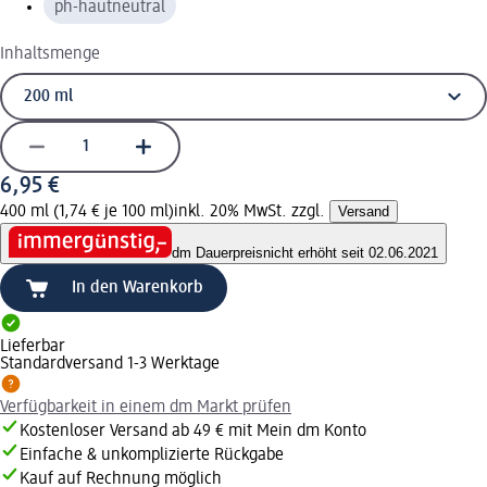
ph-hautneutral
Inhaltsmenge
6,95 €
400 ml (1,74 € je 100 ml)
inkl. 20% MwSt. zzgl.
Versand
dm Dauerpreis
nicht erhöht seit 02.06.2021
In den Warenkorb
Lieferbar
Standardversand 1-3 Werktage
Verfügbarkeit in einem dm Markt prüfen
Kostenloser Versand ab 49 € mit Mein dm Konto
Einfache & unkomplizierte Rückgabe
Kauf auf Rechnung möglich