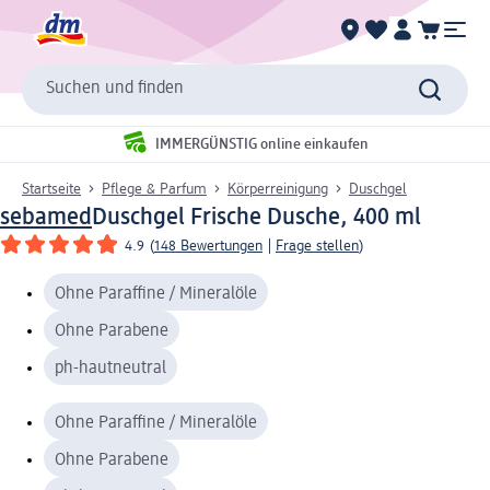
Suchen und finden
IMMERGÜNSTIG online einkaufen
Startseite
Pflege & Parfum
Körperreinigung
Duschgel
sebamed
Duschgel Frische Dusche, 400 ml
4.9
(
148 Bewertungen
|
Frage stellen
)
Ohne Paraffine / Mineralöle
Ohne Parabene
ph-hautneutral
Ohne Paraffine / Mineralöle
Ohne Parabene