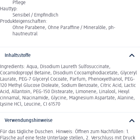
Pflege
Hauttyp:
Sensibel / Empfindlich
Produkteigenschaften:
Ohne Parabene, Ohne Paraffine / Mineralöle, ph-
hautneutral
Inhaltsstoffe
Ingredients: Aqua, Disodium Laureth Sulfosuccinate,
Cocamidopropyl Betaine, Disodium Cocoamphodiacetate, Glyceryl
Laurate, PEG-7 Glyceryl Cocoate, Parfum, Phenoxyethanol, PEG-
120 Methyl Glucose Dioleate, Sodium Benzoate, Citric Acid, Lactic
Acid, Allantoin, PEG-150 Distearate, Limonene, Linalool, Hexyl
cinnamal, Niacinamide, Glycine, Magnesium Aspartate, Alanine,
Lysine HCl, Leucine, CI 61570
Verwendungshinweise
Für das tägliche Duschen. Hinweis: Öffnen zum Nachfüllen: 1.
Flasche auf eine feste Unterlage stellen, 2. Verschluss mit Druck