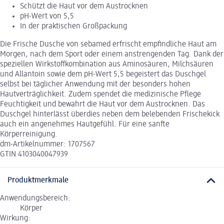
Schützt die Haut vor dem Austrocknen
pH-Wert von 5,5
In der praktischen Großpackung
Die Frische Dusche von sebamed erfrischt empfindliche Haut am
Morgen, nach dem Sport oder einem anstrengenden Tag. Dank der
speziellen Wirkstoffkombination aus Aminosäuren, Milchsäuren
und Allantoin sowie dem pH-Wert 5,5 begeistert das Duschgel
selbst bei täglicher Anwendung mit der besonders hohen
Hautverträglichkeit. Zudem spendet die medizinische Pflege
Feuchtigkeit und bewahrt die Haut vor dem Austrocknen. Das
Duschgel hinterlässt überdies neben dem belebenden Frischekick
auch ein angenehmes Hautgefühl. Für eine sanfte
Körperreinigung.
dm-Artikelnummer: 1707567
GTIN 4103040047939
Produktmerkmale
Anwendungsbereich:
Körper
Wirkung: