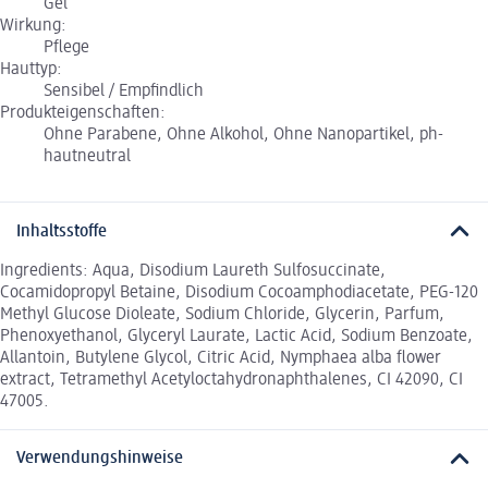
Gel
Wirkung:
Pflege
Hauttyp:
Sensibel / Empfindlich
Produkteigenschaften:
Ohne Parabene, Ohne Alkohol, Ohne Nanopartikel, ph-
hautneutral
Inhaltsstoffe
Ingredients: Aqua, Disodium Laureth Sulfosuccinate,
Cocamidopropyl Betaine, Disodium Cocoamphodiacetate, PEG-120
Methyl Glucose Dioleate, Sodium Chloride, Glycerin, Parfum,
Phenoxyethanol, Glyceryl Laurate, Lactic Acid, Sodium Benzoate,
Allantoin, Butylene Glycol, Citric Acid, Nymphaea alba flower
extract, Tetramethyl Acetyloctahydronaphthalenes, CI 42090, CI
47005.
Verwendungshinweise