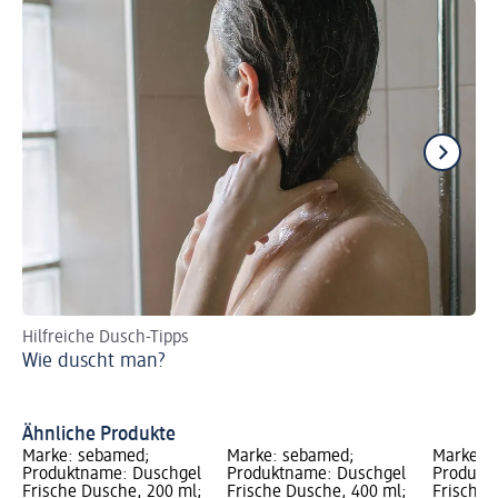
Hilfreiche Dusch-Tipps
Ha
Wie duscht man?
vo
we
Un
Ähnliche Produkte
Marke: sebamed;
Marke: sebamed;
Marke: 
Produktname: Duschgel
Produktname: Duschgel
Produkt
Frische Dusche, 200 ml;
Frische Dusche, 400 ml;
Frische 