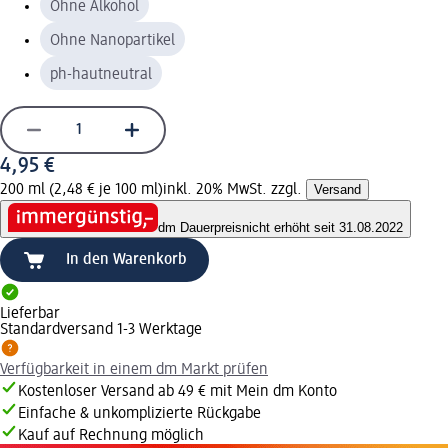
Ohne Alkohol
Ohne Nanopartikel
ph-hautneutral
4,95 €
200 ml (2,48 € je 100 ml)
inkl. 20% MwSt. zzgl.
Versand
dm Dauerpreis
nicht erhöht seit 31.08.2022
In den Warenkorb
Lieferbar
Standardversand 1-3 Werktage
Verfügbarkeit in einem dm Markt prüfen
Kostenloser Versand ab 49 € mit Mein dm Konto
Einfache & unkomplizierte Rückgabe
Kauf auf Rechnung möglich