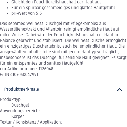
Gleicht den Feuchtigkeitshaushalt der Haut aus
Für ein spürbar geschmeidiges und glattes Hautgefühl
pH-Wert von 5,5
Das sebamed Wellness Duschgel mit Pflegekomplex aus
Wasserlilienextrakt und Allantoin reinigt empfindliche Haut auf
milde Weise. Dabei wird der Feuchtigkeitshaushalt der Haut in
Balance gebracht und stabilisiert. Die Wellness Dusche ermöglicht
ein einzigartiges Duscherlebnis, auch bei empfindlicher Haut. Die
ausgewählten Inhaltsstoffe sind mit jedem Hauttyp verträglich,
insbesondere ist das Duschgel für sensible Haut geeignet. Es sorgt
für ein entspanntes und sanftes Hautgefühl.
dm-Artikelnummer: 1126048
GTIN 4103040047991
Produktmerkmale
Produkttyp:
Duschgel
Anwendungsbereich:
Körper
Textur / Konsistenz / Applikation: