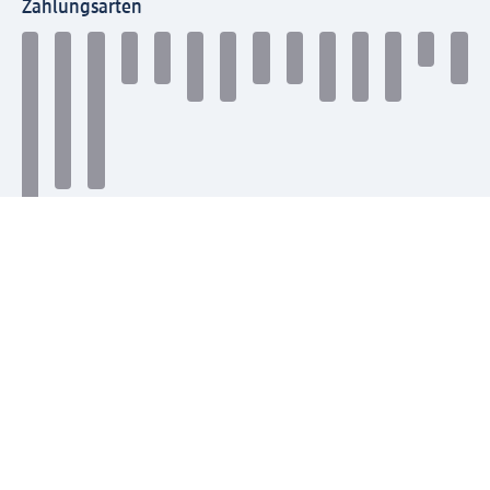
Zahlungsarten
Mit dm verbinden