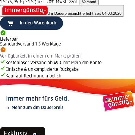
1 St (5,95 € je 1 St)
inkl. 20% MwSt. zzgl.
Versand
dm Dauerpreis
nicht erhöht seit 04.03.2026
In den Warenkorb
Lieferbar
Standardversand 1-3 Werktage
Verfügbarkeit in einem dm Markt prüfen
Kostenloser Versand ab 49 € mit Mein dm Konto
Einfache & unkomplizierte Rückgabe
Kauf auf Rechnung möglich
Immer mehr fürs Geld.
Mehr zum dm Dauerpreis