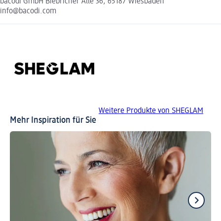
bacodi GmbH Biebricher Alle 36, 65187 Wiesbaden
info@bacodi.com
Weitere Produkte von SHEGLAM
Mehr Inspiration für Sie