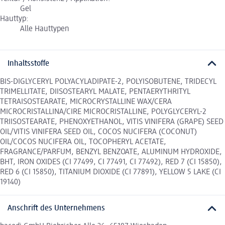
Gel
Hauttyp:
Alle Hauttypen
Inhaltsstoffe
BIS-DIGLYCERYL POLYACYLADIPATE-2, POLYISOBUTENE, TRIDECYL
TRIMELLITATE, DIISOSTEARYL MALATE, PENTAERYTHRITYL
TETRAISOSTEARATE, MICROCRYSTALLINE WAX/CERA
MICROCRISTALLINA/CIRE MICROCRISTALLINE, POLYGLYCERYL-2
TRIISOSTEARATE, PHENOXYETHANOL, VITIS VINIFERA (GRAPE) SEED
OIL/VITIS VINIFERA SEED OIL, COCOS NUCIFERA (COCONUT)
OIL/COCOS NUCIFERA OIL, TOCOPHERYL ACETATE,
FRAGRANCE/PARFUM, BENZYL BENZOATE, ALUMINUM HYDROXIDE,
BHT, IRON OXIDES (CI 77499, CI 77491, CI 77492), RED 7 (CI 15850),
RED 6 (CI 15850), TITANIUM DIOXIDE (CI 77891), YELLOW 5 LAKE (CI
19140)
Anschrift des Unternehmens