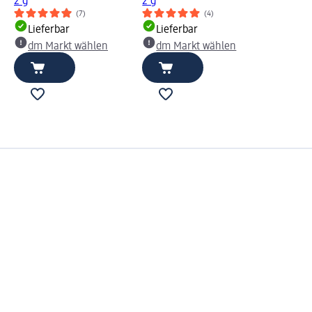
2 g
2 g
(7)
(4)
Lieferbar
Lieferbar
dm Markt wählen
dm Markt wählen