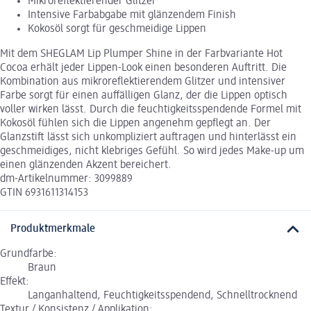
Mikroreflektierender Glitzer
Intensive Farbabgabe mit glänzendem Finish
Kokosöl sorgt für geschmeidige Lippen
Mit dem SHEGLAM Lip Plumper Shine in der Farbvariante Hot
Cocoa erhält jeder Lippen-Look einen besonderen Auftritt. Die
Kombination aus mikroreflektierendem Glitzer und intensiver
Farbe sorgt für einen auffälligen Glanz, der die Lippen optisch
voller wirken lässt. Durch die feuchtigkeitsspendende Formel mit
Kokosöl fühlen sich die Lippen angenehm gepflegt an. Der
Glanzstift lässt sich unkompliziert auftragen und hinterlässt ein
geschmeidiges, nicht klebriges Gefühl. So wird jedes Make-up um
einen glänzenden Akzent bereichert.
dm-Artikelnummer: 3099889
GTIN 6931611314153
Produktmerkmale
Grundfarbe:
Braun
Effekt:
Langanhaltend, Feuchtigkeitsspendend, Schnelltrocknend
Textur / Konsistenz / Applikation: