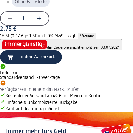
Ohne Farbstoffe
2,75 €
16 St (0,17 € je 1 St)
inkl. 0% MwSt. zzgl.
Versand
dm Dauerpreis
nicht erhöht seit 03.07.2024
In den Warenkorb
Lieferbar
Standardversand 1-3 Werktage
Verfügbarkeit in einem dm Markt prüfen
Kostenloser Versand ab 49 € mit Mein dm Konto
Einfache & unkomplizierte Rückgabe
Kauf auf Rechnung möglich
Immer mehr fürs Geld.