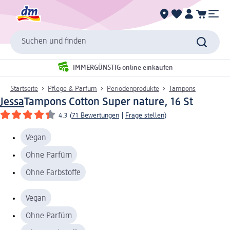
Suchen und finden
IMMERGÜNSTIG online einkaufen
Startseite
Pflege & Parfum
Periodenprodukte
Tampons
Jessa
Tampons Cotton Super nature, 16 St
4.3
(
71 Bewertungen
|
Frage stellen
)
Vegan
Ohne Parfüm
Ohne Farbstoffe
Vegan
Ohne Parfüm