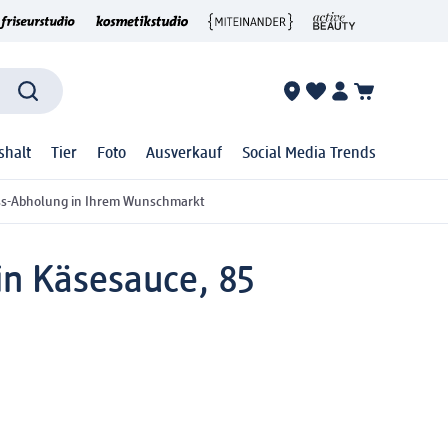
shalt
Tier
Foto
Ausverkauf
Social Media Trends
ss-Abholung in Ihrem Wunschmarkt
in Käsesauce, 85