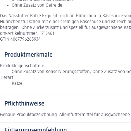
Ohne Zusatz von Getreide
Das Nassfutter Katze Exquisit reich an Hühnchen in Käsesauce von 
Hühnchenstückchen mit einer cremigen Käsesauce und ist reich an 
beitragen. Ohne Zuckerzusatz und speziell für ausgewachsene Kat
dm-Artikelnummer: 1713461
GTIN 4067796265934
Produktmerkmale
Produkteigenschaften:
Ohne Zusatz von Konservierungsstoffen, Ohne Zusatz von Ge
Tierart:
Katze
Pflichthinweise
Genaue Produktbezeichnung: Alleinfuttermittel für ausgwachsene
Fütterungsempfehlung