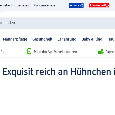
er leben
Services
Kundenservice
d finden
Männerpflege
Gesundheit
Ernährung
Baby & Kind
Hau
ufen
Mein dm-App Vorteile nutzen
Expre
 Exquisit reich an Hühnchen 