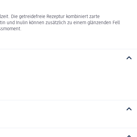
eit. Die getreidefreie Rezeptur kombiniert zarte
tin und Inulin können zusätzlich zu einem glänzenden Fell
nussmoment.