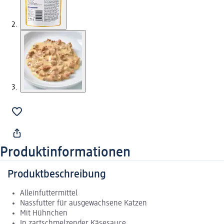
Produktinformationen
Produktbeschreibung
Alleinfuttermittel
Nassfutter für ausgewachsene Katzen
Mit Hühnchen
In zartschmelzender Käsesauce