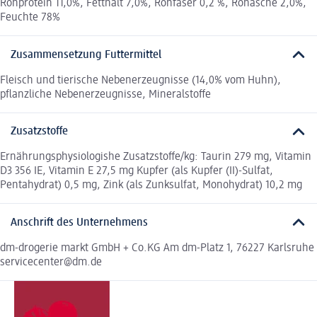
Rohprotein 11,0%, Fetthalt 7,0%, Rohfaser 0,2 %, Rohasche 2,0%,
Feuchte 78%
Zusammensetzung Futtermittel
Fleisch und tierische Nebenerzeugnisse (14,0% vom Huhn),
pflanzliche Nebenerzeugnisse, Mineralstoffe
Zusatzstoffe
Ernährungsphysiologishe Zusatzstoffe/kg: Taurin 279 mg, Vitamin
D3 356 IE, Vitamin E 27,5 mg Kupfer (als Kupfer (II)-Sulfat,
Pentahydrat) 0,5 mg, Zink (als Zunksulfat, Monohydrat) 10,2 mg
Anschrift des Unternehmens
dm-drogerie markt GmbH + Co.KG Am dm-Platz 1, 76227 Karlsruhe
servicecenter@dm.de