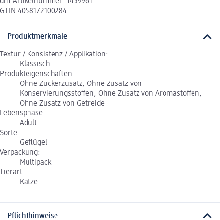
dm-Artikelnummer: 1459961
GTIN 4058172100284
Produktmerkmale
Textur / Konsistenz / Applikation:
Klassisch
Produkteigenschaften:
Ohne Zuckerzusatz, Ohne Zusatz von
Konservierungsstoffen, Ohne Zusatz von Aromastoffen,
Ohne Zusatz von Getreide
Lebensphase:
Adult
Sorte:
Geflügel
Verpackung:
Multipack
Tierart:
Katze
Pflichthinweise