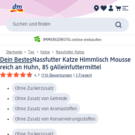
Suchen und finden
IMMERGÜNSTIG online einkaufen
Startseite
Tier
Katze
Nassfutter Katze
Dein Bestes
Nassfutter Katze Himmlisch Mousse
reich an Huhn, 85 g
Alleinfuttermittel
4.7
(
110 Bewertungen
|
3 Fragen
)
Ohne Zuckerzusatz
Ohne Zusatz von Getreide
Ohne Zusatz von Aromastoffen
Ohne Zusatz von Konservierungsstoffen
Ohne Zuckerzusatz