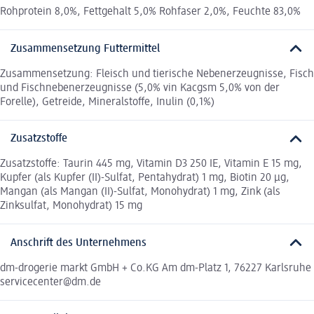
Rohprotein 8,0%, Fettgehalt 5,0% Rohfaser 2,0%, Feuchte 83,0%
Zusammensetzung Futtermittel
Zusammensetzung: Fleisch und tierische Nebenerzeugnisse, Fisch
und Fischnebenerzeugnisse (5,0% vin Kacgsm 5,0% von der
Forelle), Getreide, Mineralstoffe, Inulin (0,1%)
Zusatzstoffe
Zusatzstoffe: Taurin 445 mg, Vitamin D3 250 IE, Vitamin E 15 mg,
Kupfer (als Kupfer (II)-Sulfat, Pentahydrat) 1 mg, Biotin 20 µg,
Mangan (als Mangan (II)-Sulfat, Monohydrat) 1 mg, Zink (als
Zinksulfat, Monohydrat) 15 mg
Anschrift des Unternehmens
dm-drogerie markt GmbH + Co.KG Am dm-Platz 1, 76227 Karlsruhe
servicecenter@dm.de