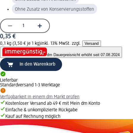
Ohne Zusatz von Konservierungsstoffen
0,35 €
0,1 kg (3,50 € je 1 kg)
inkl. 13% MwSt. zzgl.
Versand
dm Dauerpreis
nicht erhöht seit 07.08.2024
In den Warenkorb
Lieferbar
Standardversand 1-3 Werktage
Verfügbarkeit in einem dm Markt prüfen
Kostenloser Versand ab 49 € mit Mein dm Konto
Einfache & unkomplizierte Rückgabe
Kauf auf Rechnung möglich