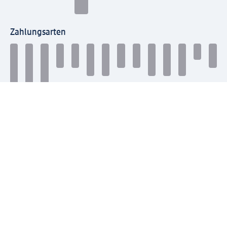
Zahlungsarten
Mit dm verbinden