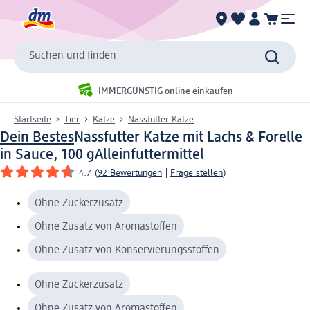
Suchen und finden
IMMERGÜNSTIG online einkaufen
Startseite
Tier
Katze
Nassfutter Katze
Dein Bestes
Nassfutter Katze mit Lachs & Forelle
in Sauce, 100 g
Alleinfuttermittel
4.7
(
92 Bewertungen
|
Frage stellen
)
Ohne Zuckerzusatz
Ohne Zusatz von Aromastoffen
Ohne Zusatz von Konservierungsstoffen
Ohne Zuckerzusatz
Ohne Zusatz von Aromastoffen