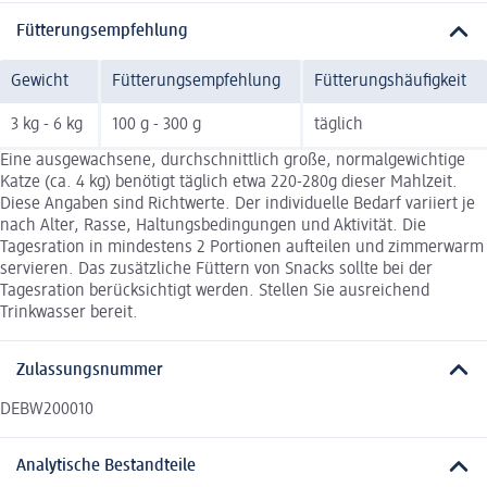
Fütterungsempfehlung
Gewicht
Fütterungsempfehlung
Fütterungshäufigkeit
3 kg - 6 kg
100 g - 300 g
täglich
Eine ausgewachsene, durchschnittlich große, normalgewichtige
Katze (ca. 4 kg) benötigt täglich etwa 220-280g dieser Mahlzeit.
Diese Angaben sind Richtwerte. Der individuelle Bedarf variiert je
nach Alter, Rasse, Haltungsbedingungen und Aktivität. Die
Tagesration in mindestens 2 Portionen aufteilen und zimmerwarm
servieren. Das zusätzliche Füttern von Snacks sollte bei der
Tagesration berücksichtigt werden. Stellen Sie ausreichend
Trinkwasser bereit.
Zulassungsnummer
DEBW200010
Analytische Bestandteile