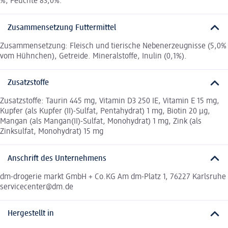
%, Feuchte 83,0%.
Zusammensetzung Futtermittel
Zusammensetzung: Fleisch und tierische Nebenerzeugnisse (5,0%
vom Hühnchen), Getreide. Mineralstoffe, Inulin (0,1%).
Zusatzstoffe
Zusatzstoffe: Taurin 445 mg, Vitamin D3 250 IE, Vitamin E 15 mg,
Kupfer (als Kupfer (II)-Sulfat, Pentahydrat) 1 mg, Biotin 20 μg,
Mangan (als Mangan(II)-Sulfat, Monohydrat) 1 mg, Zink (als
Zinksulfat, Monohydrat) 15 mg
Anschrift des Unternehmens
dm-drogerie markt GmbH + Co.KG Am dm-Platz 1, 76227 Karlsruhe
servicecenter@dm.de
Hergestellt in