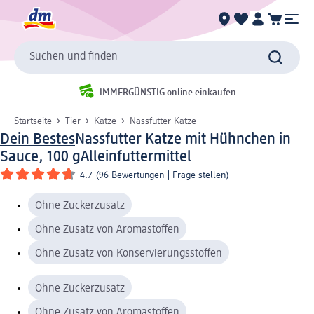
Suchen und finden
IMMERGÜNSTIG online einkaufen
Startseite
Tier
Katze
Nassfutter Katze
Dein Bestes
Nassfutter Katze mit Hühnchen in
Sauce, 100 g
Alleinfuttermittel
4.7
(
96 Bewertungen
|
Frage stellen
)
Ohne Zuckerzusatz
Ohne Zusatz von Aromastoffen
Ohne Zusatz von Konservierungsstoffen
Ohne Zuckerzusatz
Ohne Zusatz von Aromastoffen