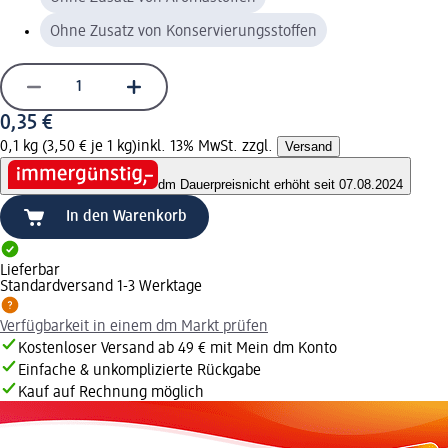
Ohne Zusatz von Konservierungsstoffen
0,35 €
0,1 kg (3,50 € je 1 kg)
inkl. 13% MwSt. zzgl.
Versand
dm Dauerpreis
nicht erhöht seit 07.08.2024
In den Warenkorb
Lieferbar
Standardversand 1-3 Werktage
Verfügbarkeit in einem dm Markt prüfen
Kostenloser Versand ab 49 € mit Mein dm Konto
Einfache & unkomplizierte Rückgabe
Kauf auf Rechnung möglich