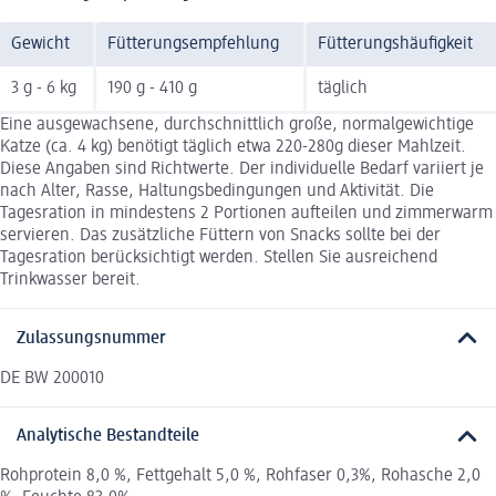
Gewicht
Fütterungsempfehlung
Fütterungshäufigkeit
3 g - 6 kg
190 g - 410 g
täglich
Eine ausgewachsene, durchschnittlich große, normalgewichtige
Katze (ca. 4 kg) benötigt täglich etwa 220-280g dieser Mahlzeit.
Diese Angaben sind Richtwerte. Der individuelle Bedarf variiert je
nach Alter, Rasse, Haltungsbedingungen und Aktivität. Die
Tagesration in mindestens 2 Portionen aufteilen und zimmerwarm
servieren. Das zusätzliche Füttern von Snacks sollte bei der
Tagesration berücksichtigt werden. Stellen Sie ausreichend
Trinkwasser bereit.
Zulassungsnummer
DE BW 200010
Analytische Bestandteile
Rohprotein 8,0 %, Fettgehalt 5,0 %, Rohfaser 0,3%, Rohasche 2,0