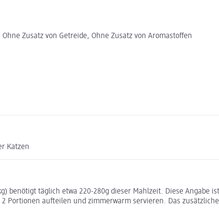
 Ohne Zusatz von Getreide, Ohne Zusatz von Aromastoffen
er Katzen
benötigt täglich etwa 220-280g dieser Mahlzeit. Diese Angabe ist ei
2 Portionen aufteilen und zimmerwarm servieren. Das zusätzliche F