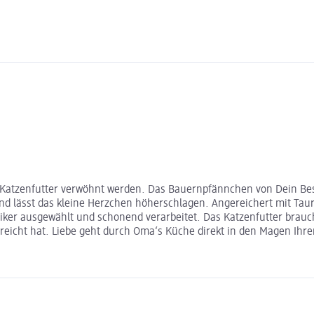
Katzenfutter verwöhnt werden. Das Bauernpfännchen von Dein Bestes
und lässt das kleine Herzchen höherschlagen. Angereichert mit Tau
siker ausgewählt und schonend verarbeitet. Das Katzenfutter brauc
icht hat. Liebe geht durch Oma‘s Küche direkt in den Magen Ihre