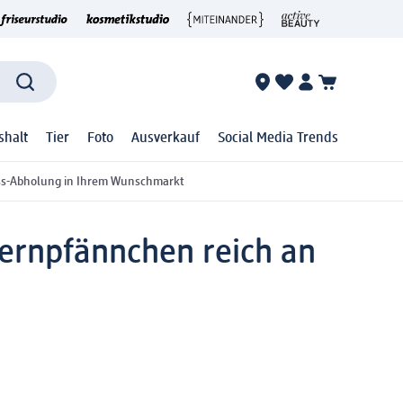
shalt
Tier
Foto
Ausverkauf
Social Media Trends
ss-Abholung in Ihrem Wunschmarkt
ernpfännchen reich an