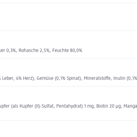
aser 0,3%, Rohasche 2,5%, Feuchte 80,0%
eber, 4% Herz), Gemüse (0,1% Spinat), Mineralstoffe, Inulin (0,1%
pfer (als Kupfer (II)-Sulfat, Pentahydrat) 1 mg, Biotin 20 μg, Manga