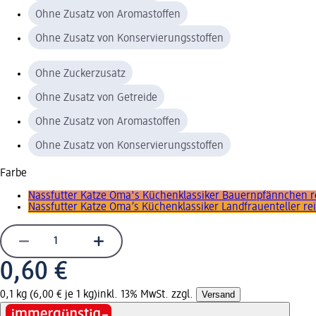
Ohne Zusatz von Aromastoffen
Ohne Zusatz von Konservierungsstoffen
Ohne Zuckerzusatz
Ohne Zusatz von Getreide
Ohne Zusatz von Aromastoffen
Ohne Zusatz von Konservierungsstoffen
Farbe
Nassfutter Katze Oma's Küchenklassiker Bauernpfännchen r
Nassfutter Katze Oma’s Küchenklassiker Landfrauenteller r
0,60 €
0,1 kg (6,00 € je 1 kg)
inkl. 13% MwSt. zzgl.
Versand