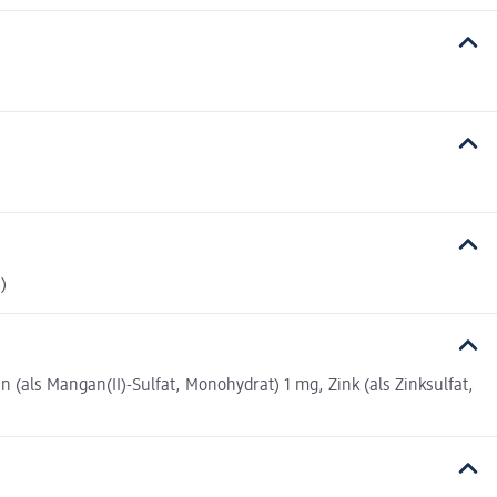
)
n (als Mangan(II)-Sulfat, Monohydrat) 1 mg, Zink (als Zinksulfat,