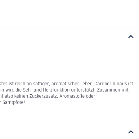
 ist reich an saftiger, aromatischer Leber. Darüber hinaus ist
rin wird die Seh- und Herzfunktion unterstützt. Zusammen mit
ht also keinen Zuckerzusatz, Aromastoffe oder
r Samtpfote!