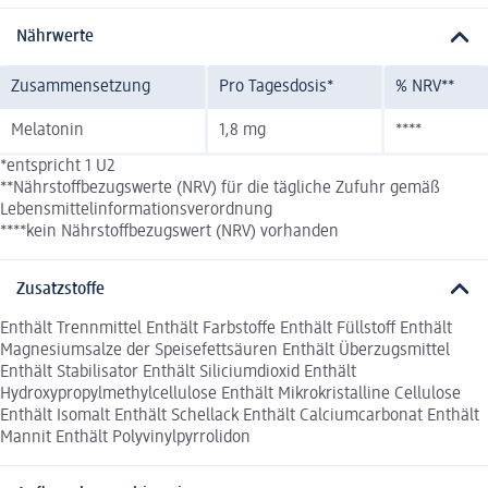
Nährwerte
Zusammensetzung
Pro Tagesdosis*
% NRV**
Melatonin
1,8 mg
****
*entspricht 1 U2
**Nährstoffbezugswerte (NRV) für die tägliche Zufuhr gemäß
Lebensmittelinformationsverordnung
****kein Nährstoffbezugswert (NRV) vorhanden
Zusatzstoffe
Enthält Trennmittel Enthält Farbstoffe Enthält Füllstoff Enthält
Magnesiumsalze der Speisefettsäuren Enthält Überzugsmittel
Enthält Stabilisator Enthält Siliciumdioxid Enthält
Hydroxypropylmethylcellulose Enthält Mikrokristalline Cellulose
Enthält Isomalt Enthält Schellack Enthält Calciumcarbonat Enthält
Mannit Enthält Polyvinylpyrrolidon