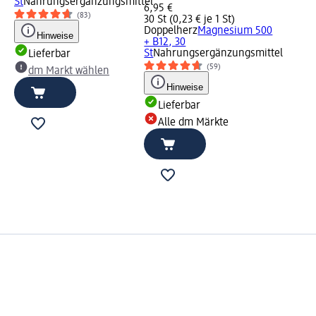
St
Nahrungsergänzungsmittel
6,95 €
(83)
30 St (0,23 € je 1 St)
Doppelherz
Magnesium 500
Hinweise
+ B12, 30
St
Nahrungsergänzungsmittel
Lieferbar
(59)
dm Markt wählen
Hinweise
Lieferbar
Alle dm Märkte