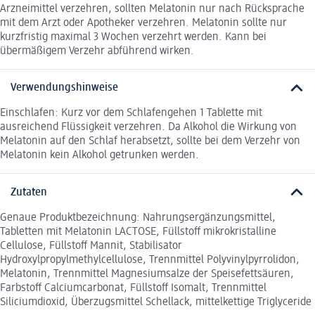
Arzneimittel verzehren, sollten Melatonin nur nach Rücksprache
mit dem Arzt oder Apotheker verzehren. Melatonin sollte nur
kurzfristig maximal 3 Wochen verzehrt werden. Kann bei
übermäßigem Verzehr abführend wirken.
Verwendungshinweise
Einschlafen: Kurz vor dem Schlafengehen 1 Tablette mit
ausreichend Flüssigkeit verzehren. Da Alkohol die Wirkung von
Melatonin auf den Schlaf herabsetzt, sollte bei dem Verzehr von
Melatonin kein Alkohol getrunken werden.
Zutaten
Genaue Produktbezeichnung: Nahrungsergänzungsmittel,
Tabletten mit Melatonin LACTOSE, Füllstoff mikrokristalline
Cellulose, Füllstoff Mannit, Stabilisator
Hydroxylpropylmethylcellulose, Trennmittel Polyvinylpyrrolidon,
Melatonin, Trennmittel Magnesiumsalze der Speisefettsäuren,
Farbstoff Calciumcarbonat, Füllstoff Isomalt, Trennmittel
Siliciumdioxid, Überzugsmittel Schellack, mittelkettige Triglyceride