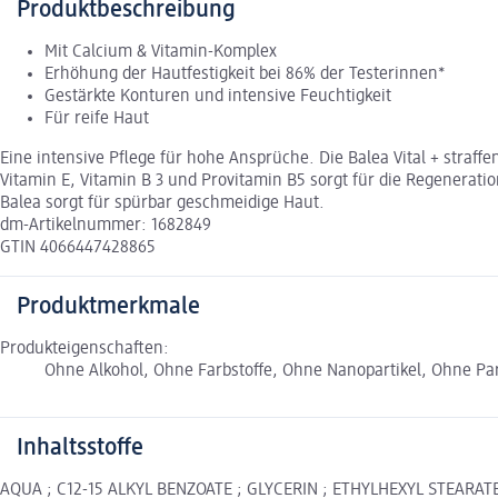
Produktbeschreibung
Mit Calcium & Vitamin-Komplex
Erhöhung der Hautfestigkeit bei 86% der Testerinnen*
Gestärkte Konturen und intensive Feuchtigkeit
Für reife Haut
Eine intensive Pflege für hohe Ansprüche. Die Balea Vital + straf
Vitamin E, Vitamin B 3 und Provitamin B5 sorgt für die Regenerati
Balea sorgt für spürbar geschmeidige Haut.
dm-Artikelnummer: 1682849
GTIN 4066447428865
Produktmerkmale
Produkteigenschaften:
Ohne Alkohol, Ohne Farbstoffe, Ohne Nanopartikel, Ohne Par
Inhaltsstoffe
AQUA ; C12-15 ALKYL BENZOATE ; GLYCERIN ; ETHYLHEXYL STEARATE