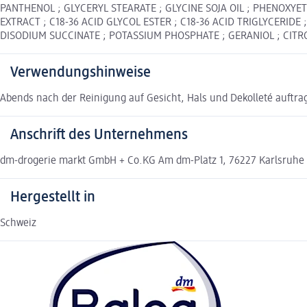
PANTHENOL ; GLYCERYL STEARATE ; GLYCINE SOJA OIL ; PHENOXY
EXTRACT ; C18-36 ACID GLYCOL ESTER ; C18-36 ACID TRIGLYCERIDE
DISODIUM SUCCINATE ; POTASSIUM PHOSPHATE ; GERANIOL ; CITRO
Verwendungshinweise
Abends nach der Reinigung auf Gesicht, Hals und Dekolleté auftra
Anschrift des Unternehmens
dm-drogerie markt GmbH + Co.KG Am dm-Platz 1, 76227 Karlsruhe
Hergestellt in
Schweiz