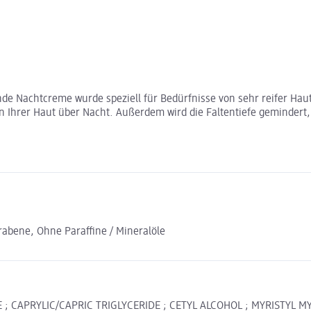
fende Nachtcreme wurde speziell für Bedürfnisse von sehr reifer H
on Ihrer Haut über Nacht. Außerdem wird die Faltentiefe gemindert,
abene, Ohne Paraffine / Mineralöle
 ; CAPRYLIC/CAPRIC TRIGLYCERIDE ; CETYL ALCOHOL ; MYRISTYL MY