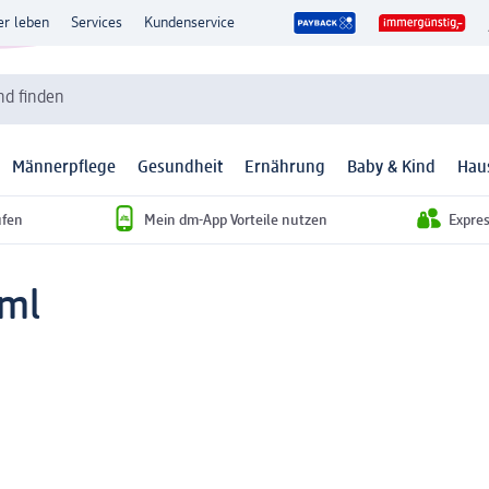
er leben
Services
Kundenservice
d finden
Männerpflege
Gesundheit
Ernährung
Baby & Kind
Hau
ufen
Mein dm-App Vorteile nutzen
Expre
 ml