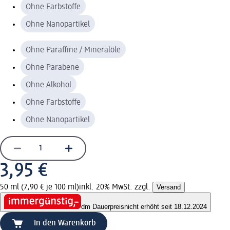
Ohne Farbstoffe
Ohne Nanopartikel
Ohne Paraffine / Mineralöle
Ohne Parabene
Ohne Alkohol
Ohne Farbstoffe
Ohne Nanopartikel
3,95 €
50 ml (7,90 € je 100 ml)
inkl. 20% MwSt. zzgl.
Versand
dm Dauerpreis
nicht erhöht seit 18.12.2024
In den Warenkorb