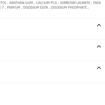
TOL ; XANTHAN GUM ; CALCIUM PCA ; SORBITAN LAURATE ; FAEX
IDE-7 ; PARFUM ; DISODIUM EDTA ; DISODIUM PHOSPHATE ;