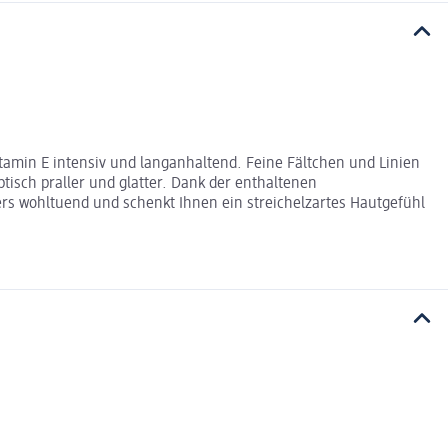
tamin E intensiv und langanhaltend. Feine Fältchen und Linien
tisch praller und glatter. Dank der enthaltenen
ders wohltuend und schenkt Ihnen ein streichelzartes Hautgefühl