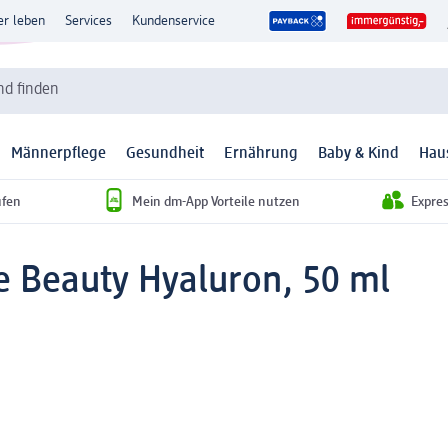
er leben
Services
Kundenservice
d finden
Männerpflege
Gesundheit
Ernährung
Baby & Kind
Hau
ufen
Mein dm-App Vorteile nutzen
Expre
e Beauty Hyaluron, 50 ml