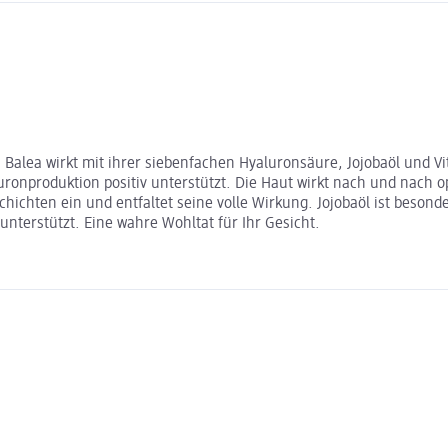
Balea wirkt mit ihrer siebenfachen Hyaluronsäure, Jojobaöl und Vi
onproduktion positiv unterstützt. Die Haut wirkt nach und nach op
chichten ein und entfaltet seine volle Wirkung. Jojobaöl ist beson
terstützt. Eine wahre Wohltat für Ihr Gesicht.