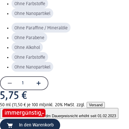
Ohne Farbstoffe
Ohne Nanopartikel
Ohne Paraffine / Mineralöle
Ohne Parabene
Ohne Alkohol
Ohne Farbstoffe
Ohne Nanopartikel
5,75 €
50 ml (11,50 € je 100 ml)
inkl. 20% MwSt. zzgl.
Versand
dm Dauerpreis
nicht erhöht seit 01.02.2023
In den Warenkorb