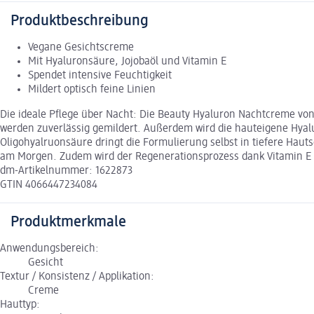
Produktbeschreibung
Vegane Gesichtscreme
Mit Hyaluronsäure, Jojobaöl und Vitamin E
Spendet intensive Feuchtigkeit
Mildert optisch feine Linien
Die ideale Pflege über Nacht: Die Beauty Hyaluron Nachtcreme von 
werden zuverlässig gemildert. Außerdem wird die hauteigene Hyalur
Oligohyalruonsäure dringt die Formulierung selbst in tiefere Hauts
am Morgen. Zudem wird der Regenerationsprozess dank Vitamin E un
dm-Artikelnummer: 1622873
GTIN 4066447234084
Produktmerkmale
Anwendungsbereich:
Gesicht
Textur / Konsistenz / Applikation:
Creme
Hauttyp: