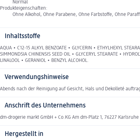
Normal
Produkteigenschaften:
Ohne Alkohol, Ohne Parabene, Ohne Farbstoffe, Ohne Paraffi
Inhaltsstoffe
AQUA • C12-15 ALKYL BENZOATE • GLYCERIN • ETHYLHEXYL STEARA
SIMMONDSIA CHINENSIS SEED OIL • GLYCERYL STEARATE • HYD
LINALOOL • GERANIOL • BENZYL ALCOHOL.
Verwendungshinweise
Abends nach der Reinigung auf Gesicht, Hals und Dekolleté auftr
Anschrift des Unternehmens
dm-drogerie markt GmbH + Co.KG Am dm-Platz 1, 76227 Karlsruhe
Hergestellt in