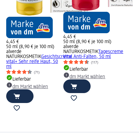
4,45 €
4,45 €
50 ml (8,90 € je 100 ml)
50 ml (8,90 € je 100 ml)
alverde
alverde
NATURKOSMETIK
Tagescreme
NATURKOSMETIK
Gesichtscreme
Vital Anti-Falten, 50 ml
vital+ Sehr reife Haut, 50
(117)
ml
Lieferbar
(71)
dm Markt wählen
Lieferbar
dm Markt wählen