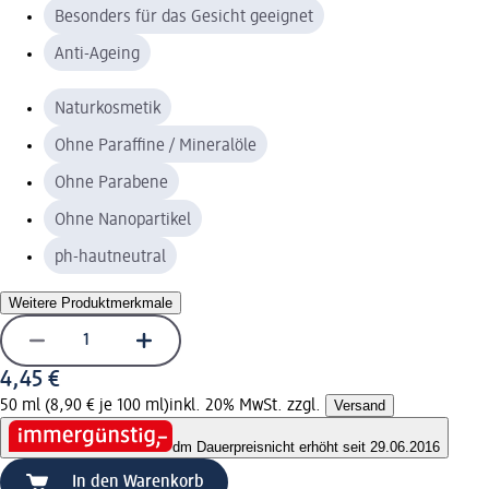
Besonders für das Gesicht geeignet
Anti-Ageing
Naturkosmetik
Ohne Paraffine / Mineralöle
Ohne Parabene
Ohne Nanopartikel
ph-hautneutral
Weitere Produktmerkmale
4,45 €
50 ml (8,90 € je 100 ml)
inkl. 20% MwSt. zzgl.
Versand
dm Dauerpreis
nicht erhöht seit 29.06.2016
In den Warenkorb