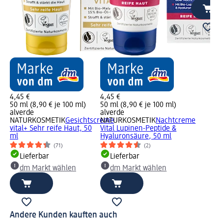
4,45 €
4,45 €
50 ml (8,90 € je 100 ml)
50 ml (8,90 € je 100 ml)
alverde
alverde
NATURKOSMETIK
Gesichtscreme
NATURKOSMETIK
Nachtcreme
vital+ Sehr reife Haut, 50
Vital Lupinen-Peptide &
ml
Hyaluronsäure, 50 ml
(71)
(2)
Lieferbar
Lieferbar
dm Markt wählen
dm Markt wählen
Andere Kunden kauften auch