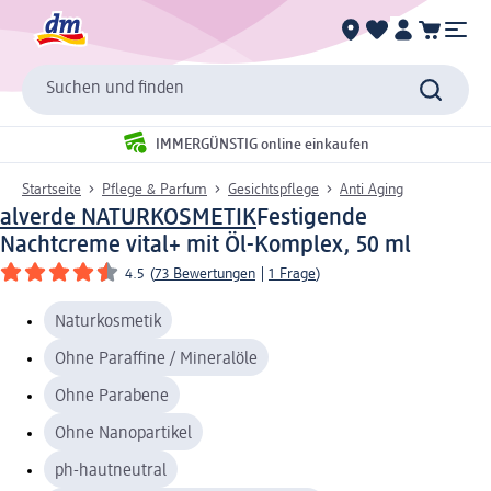
Suchen und finden
IMMERGÜNSTIG online einkaufen
Startseite
Pflege & Parfum
Gesichtspflege
Anti Aging
alverde NATURKOSMETIK
Festigende
Nachtcreme vital+ mit Öl-Komplex, 50 ml
4.5
(
73 Bewertungen
|
1 Frage
)
Naturkosmetik
Ohne Paraffine / Mineralöle
Ohne Parabene
Ohne Nanopartikel
ph-hautneutral