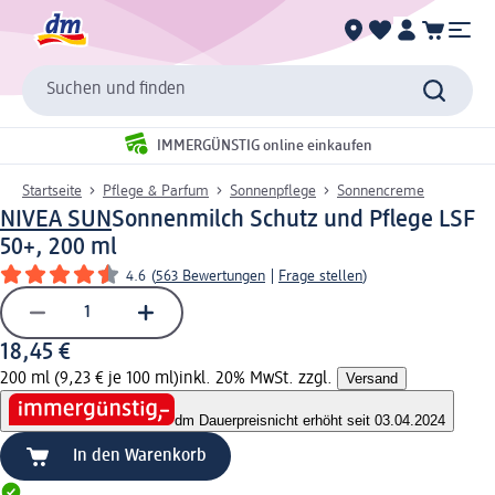
Suchen und finden
IMMERGÜNSTIG online einkaufen
Startseite
Pflege & Parfum
Sonnenpflege
Sonnencreme
NIVEA SUN
Sonnenmilch Schutz und Pflege LSF
50+, 200 ml
4.6
(
563 Bewertungen
|
Frage stellen
)
18,45 €
200 ml (9,23 € je 100 ml)
inkl. 20% MwSt. zzgl.
Versand
dm Dauerpreis
nicht erhöht seit 03.04.2024
In den Warenkorb