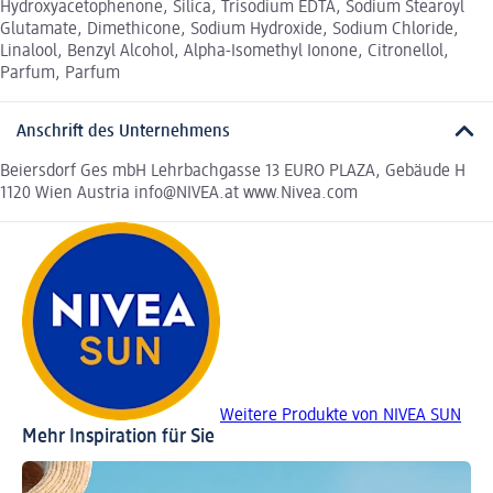
Hydroxyacetophenone, Silica, Trisodium EDTA, Sodium Stearoyl
Glutamate, Dimethicone, Sodium Hydroxide, Sodium Chloride,
Linalool, Benzyl Alcohol, Alpha-Isomethyl Ionone, Citronellol,
Parfum, Parfum
Anschrift des Unternehmens
Beiersdorf Ges mbH Lehrbachgasse 13 EURO PLAZA, Gebäude H
1120 Wien Austria info@NIVEA.at www.Nivea.com
Weitere Produkte von NIVEA SUN
Mehr Inspiration für Sie