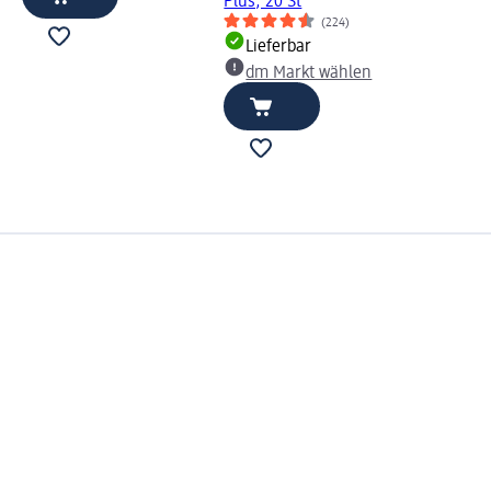
Plus, 20 St
(224)
Lieferbar
dm Markt wählen