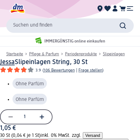
Suchen und finden
IMMERGÜNSTIG online einkaufen
Startseite
Pflege & Parfum
Periodenprodukte
Slipeinlagen
Jessa
Slipeinlagen String, 30 St
3.9
(
106 Bewertungen
|
Frage stellen
)
Ohne Parfüm
Ohne Parfüm
1,05 €
30 St (0,04 € je 1 St)
inkl. 0% MwSt. zzgl.
Versand