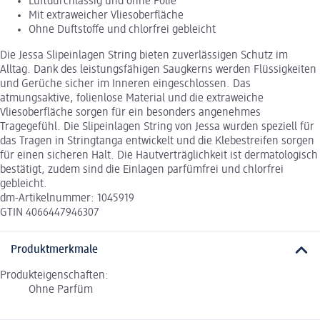
Luftdurchlässig und ohne Folie
Mit extraweicher Vliesoberfläche
Ohne Duftstoffe und chlorfrei gebleicht
Die Jessa Slipeinlagen String bieten zuverlässigen Schutz im
Alltag. Dank des leistungsfähigen Saugkerns werden Flüssigkeiten
und Gerüche sicher im Inneren eingeschlossen. Das
atmungsaktive, folienlose Material und die extraweiche
Vliesoberfläche sorgen für ein besonders angenehmes
Tragegefühl. Die Slipeinlagen String von Jessa wurden speziell für
das Tragen in Stringtanga entwickelt und die Klebestreifen sorgen
für einen sicheren Halt. Die Hautverträglichkeit ist dermatologisch
bestätigt, zudem sind die Einlagen parfümfrei und chlorfrei
gebleicht.
dm-Artikelnummer: 1045919
GTIN 4066447946307
Produktmerkmale
Produkteigenschaften:
Ohne Parfüm