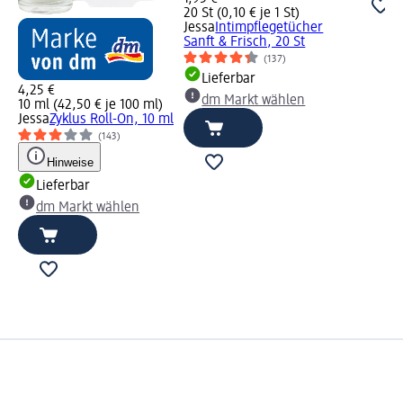
20 St (0,10 € je 1 St)
Jessa
Intimpflegetücher
Sanft & Frisch, 20 St
(137)
Lieferbar
4,25 €
dm Markt wählen
10 ml (42,50 € je 100 ml)
Jessa
Zyklus Roll-On, 10 ml
(143)
Hinweise
Lieferbar
dm Markt wählen