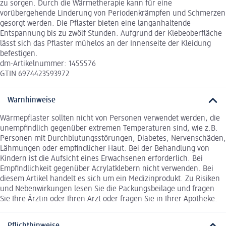
zu sorgen. Durch die Wärmetherapie kann für eine
vorübergehende Linderung von Periodenkrämpfen und Schmerzen
gesorgt werden. Die Pflaster bieten eine langanhaltende
Entspannung bis zu zwölf Stunden. Aufgrund der Klebeoberfläche
lässt sich das Pflaster mühelos an der Innenseite der Kleidung
befestigen.
dm-Artikelnummer: 1455576
GTIN 6974423593972
Warnhinweise
Wärmepflaster sollten nicht von Personen verwendet werden, die
unempfindlich gegenüber extremen Temperaturen sind, wie z.B.
Personen mit Durchblutungsstörungen, Diabetes, Nervenschäden,
Lähmungen oder empfindlicher Haut. Bei der Behandlung von
Kindern ist die Aufsicht eines Erwachsenen erforderlich. Bei
Empfindlichkeit gegenüber Acrylatklebern nicht verwenden. Bei
diesem Artikel handelt es sich um ein Medizinprodukt. Zu Risiken
und Nebenwirkungen lesen Sie die Packungsbeilage und fragen
Sie Ihre Ärztin oder Ihren Arzt oder fragen Sie in Ihrer Apotheke.
Pflichthinweise