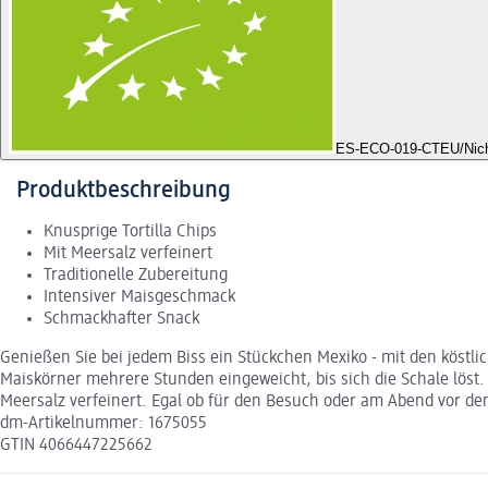
ES-ECO-019-CT
EU/Nich
Produktbeschreibung
Knusprige Tortilla Chips
Mit Meersalz verfeinert
Traditionelle Zubereitung
Intensiver Maisgeschmack
Schmackhafter Snack
Genießen Sie bei jedem Biss ein Stückchen Mexiko - mit den köstli
Maiskörner mehrere Stunden eingeweicht, bis sich die Schale löst.
Meersalz verfeinert. Egal ob für den Besuch oder am Abend vor dem
dm-Artikelnummer: 1675055
GTIN 4066447225662