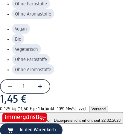
Ohne Farbstoffe
Ohne Aromastoffe
Vegan
Bio
Vegetarisch
Ohne Farbstoffe
Ohne Aromastoffe
1,45 €
0,125 kg (11,60 € je 1 kg)
inkl. 10% MwSt. zzgl.
Versand
dm Dauerpreis
nicht erhöht seit 22.02.2023
In den Warenkorb