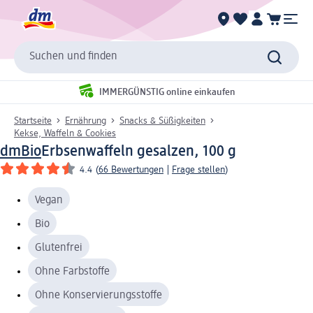
Suchen und finden
IMMERGÜNSTIG online einkaufen
Startseite
Ernährung
Snacks & Süßigkeiten
Kekse, Waffeln & Cookies
dmBio
Erbsenwaffeln gesalzen, 100 g
4.4
(
66 Bewertungen
|
Frage stellen
)
Vegan
Bio
Glutenfrei
Ohne Farbstoffe
Ohne Konservierungsstoffe