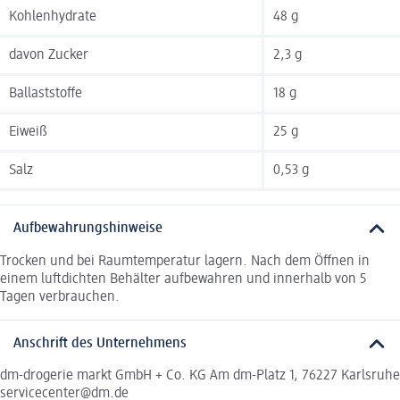
Kohlenhydrate
48 g
davon Zucker
2,3 g
Ballaststoffe
18 g
Eiweiß
25 g
Salz
0,53 g
Aufbewahrungshinweise
Trocken und bei Raumtemperatur lagern. Nach dem Öffnen in
einem luftdichten Behälter aufbewahren und innerhalb von 5
Tagen verbrauchen.
Anschrift des Unternehmens
dm-drogerie markt GmbH + Co. KG Am dm-Platz 1, 76227 Karlsruhe
servicecenter@dm.de