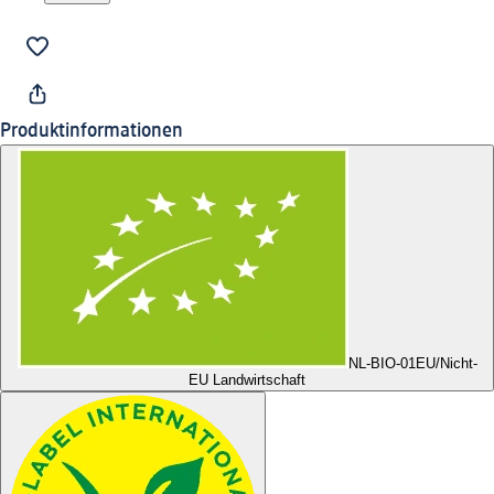
Produktinformationen
NL-BIO-01
EU/Nicht-
EU Landwirtschaft