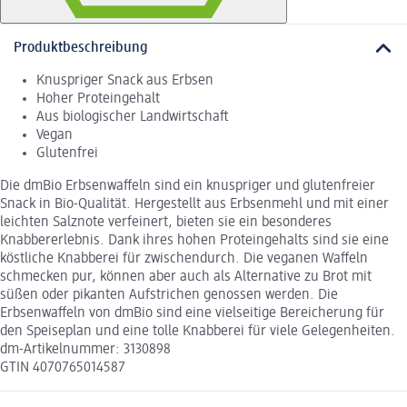
Produktbeschreibung
Knuspriger Snack aus Erbsen
Hoher Proteingehalt
Aus biologischer Landwirtschaft
Vegan
Glutenfrei
Die dmBio Erbsenwaffeln sind ein knuspriger und glutenfreier
Snack in Bio-Qualität. Hergestellt aus Erbsenmehl und mit einer
leichten Salznote verfeinert, bieten sie ein besonderes
Knabbererlebnis. Dank ihres hohen Proteingehalts sind sie eine
köstliche Knabberei für zwischendurch. Die veganen Waffeln
schmecken pur, können aber auch als Alternative zu Brot mit
süßen oder pikanten Aufstrichen genossen werden. Die
Erbsenwaffeln von dmBio sind eine vielseitige Bereicherung für
den Speiseplan und eine tolle Knabberei für viele Gelegenheiten.
dm-Artikelnummer: 3130898
GTIN 4070765014587