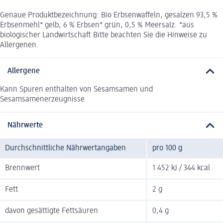
Genaue Produktbezeichnung: Bio Erbsenwaffeln, gesalzen 93,5 %
Erbsenmehl* gelb, 6 % Erbsen* grün, 0,5 % Meersalz. *aus
biologischer Landwirtschaft Bitte beachten Sie die Hinweise zu
Allergenen.
Allergene
Kann Spuren enthalten von Sesamsamen und
Sesamsamenerzeugnisse
Nährwerte
Durchschnittliche Nährwertangaben
pro 100 g
Brennwert
1 452 kJ / 344 kcal
Fett
2 g
davon gesättigte Fettsäuren
0,4 g