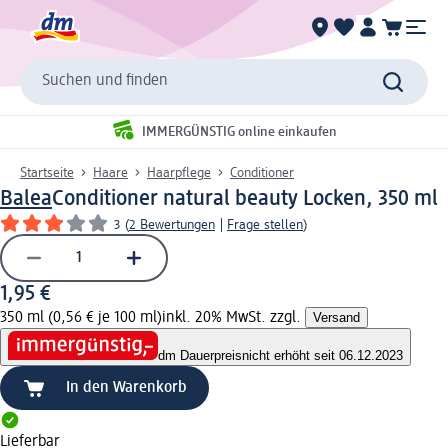
Suchen und finden
IMMERGÜNSTIG online einkaufen
Startseite
Haare
Haarpflege
Conditioner
Balea
Conditioner natural beauty Locken, 350 ml
3
(
2 Bewertungen
|
Frage stellen
)
1,95 €
350 ml (0,56 € je 100 ml)
inkl. 20% MwSt. zzgl.
Versand
dm Dauerpreis
nicht erhöht seit 06.12.2023
In den Warenkorb
Lieferbar