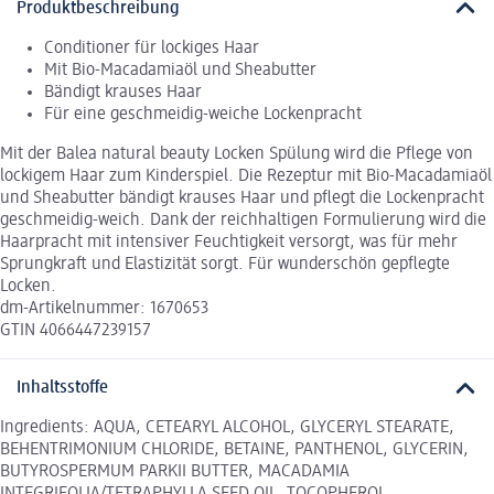
Produktbeschreibung
Conditioner für lockiges Haar
Mit Bio-Macadamiaöl und Sheabutter
Bändigt krauses Haar
Für eine geschmeidig-weiche Lockenpracht
Mit der Balea natural beauty Locken Spülung wird die Pflege von
lockigem Haar zum Kinderspiel. Die Rezeptur mit Bio-Macadamiaöl
und Sheabutter bändigt krauses Haar und pflegt die Lockenpracht
geschmeidig-weich. Dank der reichhaltigen Formulierung wird die
Haarpracht mit intensiver Feuchtigkeit versorgt, was für mehr
Sprungkraft und Elastizität sorgt. Für wunderschön gepflegte
Locken.
dm-Artikelnummer: 1670653
GTIN 4066447239157
Inhaltsstoffe
Ingredients: AQUA, CETEARYL ALCOHOL, GLYCERYL STEARATE,
BEHENTRIMONIUM CHLORIDE, BETAINE, PANTHENOL, GLYCERIN,
BUTYROSPERMUM PARKII BUTTER, MACADAMIA