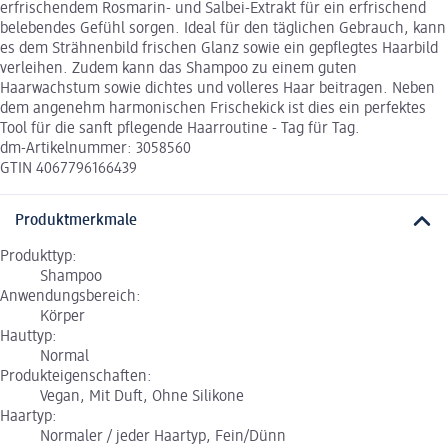
erfrischendem Rosmarin- und Salbei-Extrakt für ein erfrischend
belebendes Gefühl sorgen. Ideal für den täglichen Gebrauch, kann
es dem Strähnenbild frischen Glanz sowie ein gepflegtes Haarbild
verleihen. Zudem kann das Shampoo zu einem guten
Haarwachstum sowie dichtes und volleres Haar beitragen. Neben
dem angenehm harmonischen Frischekick ist dies ein perfektes
Tool für die sanft pflegende Haarroutine - Tag für Tag.
dm-Artikelnummer: 3058560
GTIN 4067796166439
Produktmerkmale
Produkttyp:
Shampoo
Anwendungsbereich:
Körper
Hauttyp:
Normal
Produkteigenschaften:
Vegan, Mit Duft, Ohne Silikone
Haartyp:
Normaler / jeder Haartyp, Fein/Dünn