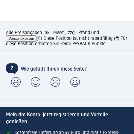
Alle Preisangaben inkl. MwSt., zzgl. Pfand und
Versandkosten
(§) Diese Position ist nicht rabattfähig.
(#) Für
diese Position erhalten Sie keine PAYBACK Punkte.
Wie gefällt Ihnen diese Seite?
Mein dm Konto: jetzt registrieren und Vorteile
genießen
Kostenfreie Lieferung ab 49 Euro und gratis Express-