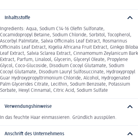
Inhaltsstoffe
Ingredients: Aqua, Sodium C14-16 Olefin Sulfonate,
Cocamidopropyl Betaine, Sodium Chloride, Sorbitol, Tocopherol,
Ascorbyl Palmitate, Salvia Officinalis Leaf Extract, Rosmarinus
Officinalis Leaf Extract, Kigelia Africana Fruit Extract, Ginkgo Biloba
Leaf Extract, Salvia Sclarea Extract, Cinnamomum Zeylanicum Bark
Extract, Parfum, Linalool, Glycerin, Glyceryl Oleate, Propylene
Glycol, Coco-Glucoside, Disodium Cocoyl Glutamate, Sodium
Cocoyl Glutamate, Disodium Lauryl Sulfosuccinate, Hydroxypropyl
Guar Hydroxypropyltrimonium Chloride, Alcohol, Hydrogenated
Palm Glycerides Citrate, Lecithin, Sodium Benzoate, Potassium
Sorbate, Hexyl Cinnamal, Citric Acid, Sodium Sulfate
Verwendungshinweise
In das feuchte Haar einmassieren. Gründlich ausspülen.
Anschrift des Unternehmens