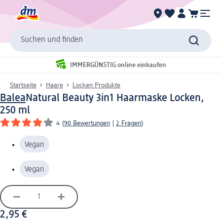
Suchen und finden
IMMERGÜNSTIG online einkaufen
Startseite
Haare
Locken Produkte
Balea
Natural Beauty 3in1 Haarmaske Locken,
250 ml
4
(
90 Bewertungen
|
2 Fragen
)
Vegan
Vegan
2,95 €