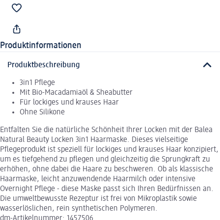
Produktinformationen
Produktbeschreibung
3in1 Pflege
Mit Bio-Macadamiaöl & Sheabutter
Für lockiges und krauses Haar
Ohne Silikone
Entfalten Sie die natürliche Schönheit Ihrer Locken mit der Balea
Natural Beauty Locken 3in1 Haarmaske. Dieses vielseitige
Pflegeprodukt ist speziell für lockiges und krauses Haar konzipiert,
um es tiefgehend zu pflegen und gleichzeitig die Sprungkraft zu
erhöhen, ohne dabei die Haare zu beschweren. Ob als klassische
Haarmaske, leicht anzuwendende Haarmilch oder intensive
Overnight Pflege - diese Maske passt sich Ihren Bedürfnissen an.
Die umweltbewusste Rezeptur ist frei von Mikroplastik sowie
wasserlöslichen, rein synthetischen Polymeren.
dm-Artikelnummer: 1457506