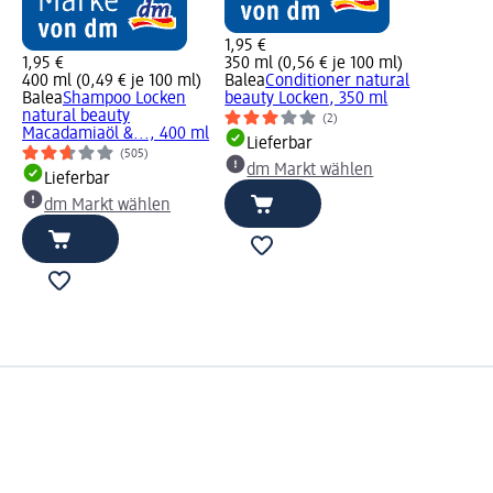
1,95 €
1,95 €
350 ml (0,56 € je 100 ml)
400 ml (0,49 € je 100 ml)
Balea
Conditioner natural
Balea
Shampoo Locken
beauty Locken, 350 ml
natural beauty
(2)
Macadamiaöl &..., 400 ml
Lieferbar
(505)
dm Markt wählen
Lieferbar
dm Markt wählen