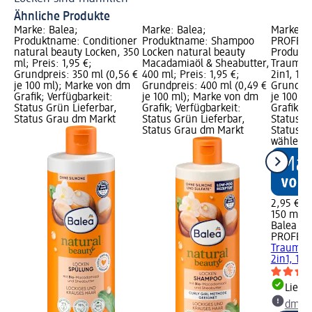
Ähnliche Produkte
Marke: Balea;
Marke: Balea;
Marke: B
Produktname: Conditioner
Produktname: Shampoo
PROFESS
natural beauty Locken, 350
Locken natural beauty
Produkt
ml; Preis: 1,95 €;
Macadamiaöl & Sheabutter,
Traumloc
Grundpreis: 350 ml (0,56 €
400 ml; Preis: 1,95 €;
2in1, 150
je 100 ml); Marke von dm
Grundpreis: 400 ml (0,49 €
Grundpre
Grafik; Verfügbarkeit:
je 100 ml); Marke von dm
je 100 m
Status Grün Lieferbar,
Grafik; Verfügbarkeit:
Grafik; V
Status Grau dm Markt
Status Grün Lieferbar,
Status G
Status Grau dm Markt
Status G
wählen
2,95 €
150 ml (1
Balea
PROFESS
Traumloc
2in1, 150
Liefe
dm Ma