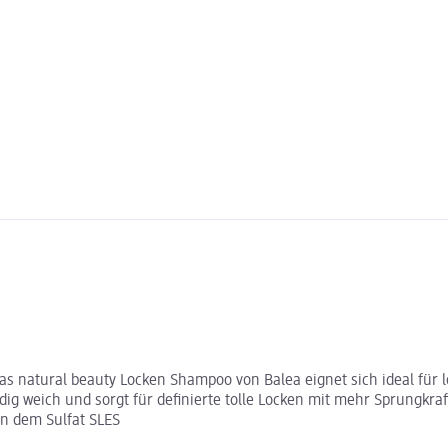
Das natural beauty Locken Shampoo von Balea eignet sich ideal für 
ig weich und sorgt für definierte tolle Locken mit mehr Sprungkra
on dem Sulfat SLES