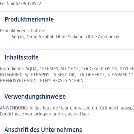
GTIN 4067796198522
Produktmerkmale
Produkteigenschaften:
Vegan, Ohne Alkohol, Ohne Silikone, Ohne Ammoniak
Inhaltsstoffe
Ingredients: AQUA, CETEARYL ALCOHOL, COCO-GLUCOSIDE, GLYC
INTEGRIFOLIA/TETRAPHYLLA SEED OIL, TOCOPHEROL, STEARAMIDOP
PHENOXYETHANOL, ETHYLHEXYLGLYCERIN.
Verwendungshinweise
ANWENDUNG: In das feuchte Haar einmassieren. Gründlich ausspül
Bedürfnisse von lockigem und krausem Haar.
Anschrift des Unternehmens