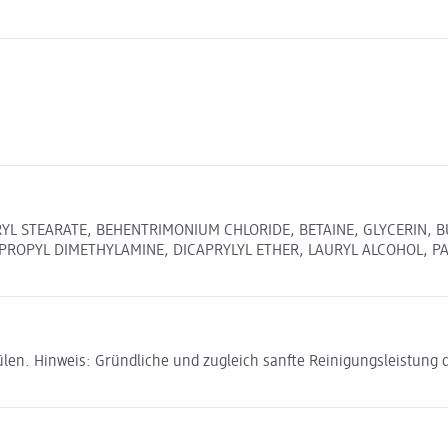
ERYL STEARATE, BEHENTRIMONIUM CHLORIDE, BETAINE, GLYCERIN
ROPYL DIMETHYLAMINE, DICAPRYLYL ETHER, LAURYL ALCOHOL, PAR
en. Hinweis: Gründliche und zugleich sanfte Reinigungsleistung 