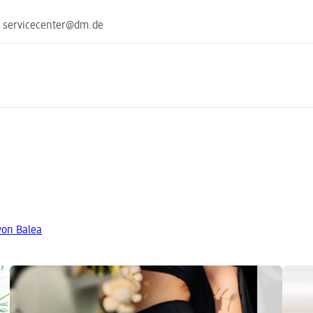
e servicecenter@dm.de
von Balea