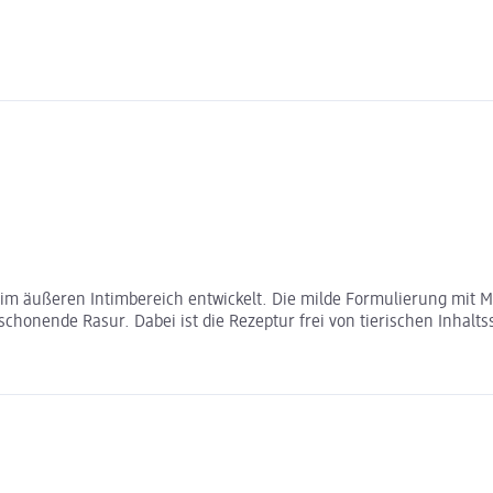
 im äußeren Intimbereich entwickelt. Die milde Formulierung mit Mi
honende Rasur. Dabei ist die Rezeptur frei von tierischen Inhaltss