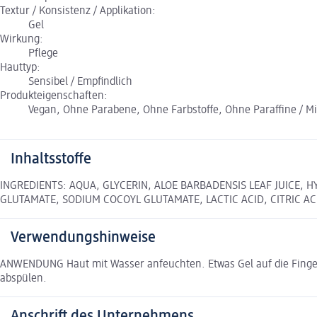
Textur / Konsistenz / Applikation:
Gel
Wirkung:
Pflege
Hauttyp:
Sensibel / Empfindlich
Produkteigenschaften:
Vegan, Ohne Parabene, Ohne Farbstoffe, Ohne Paraffine / M
Inhaltsstoffe
INGREDIENTS: AQUA, GLYCERIN, ALOE BARBADENSIS LEAF JUICE,
GLUTAMATE, SODIUM COCOYL GLUTAMATE, LACTIC ACID, CITRIC A
Verwendungshinweise
ANWENDUNG Haut mit Wasser anfeuchten. Etwas Gel auf die Fingersp
abspülen.
Anschrift des Unternehmens