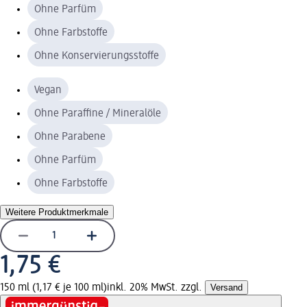
Ohne Parfüm
Ohne Farbstoffe
Ohne Konservierungsstoffe
Vegan
Ohne Paraffine / Mineralöle
Ohne Parabene
Ohne Parfüm
Ohne Farbstoffe
Weitere Produktmerkmale
1,75 €
150 ml (1,17 € je 100 ml)
inkl. 20% MwSt. zzgl.
Versand