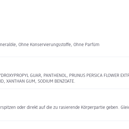
ineralöle, Ohne Konservierungsstoffe, Ohne Parfüm
 HYDROXYPROPYL GUAR, PANTHENOL, PRUNUS PERSICA FLOWER EXT
CID, XANTHAN GUM, SODIUM BENZOATE.
itzen oder direkt auf die zu rasierende Körperpartie geben. Glei