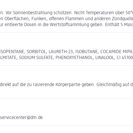
n. Vor Sonnenbestrahlung schützen. Nicht Temperaturen über 50°
ßen Oberflächen, Funken, offenen Flammen und anderen Zündquellen
 entleerte Dosen in die Wertstoffsammlung geben. Enthält 5 Mass
, ISOPENTANE, SORBITOL, LAURETH-23, ISOBUTANE, COCAMIDE MIP
LMITATE, SODIUM SULFATE, PHENOXYETHANOL, LINALOOL, CI 45100
direkt auf die zu rasierende Körperpartie geben. Gleichmäßig auf d
 servicecenter@dm.de