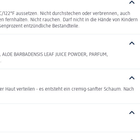
C/122°F aussetzen. Nicht durchstechen oder verbrennen, auch
 fernhalten. Nicht rauchen. Darf nicht in die Hände von Kindern
enprozent entzündliche Bestandteile.
A, ALOE BARBADENSIS LEAF JUICE POWDER, PARFUM,
.
er Haut verteilen - es entsteht ein cremig-sanfter Schaum. Nach