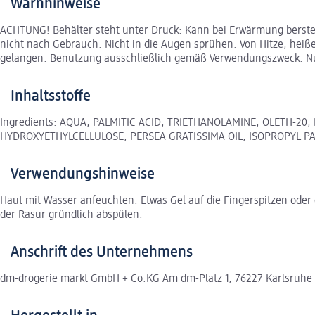
Warnhinweise
ACHTUNG! Behälter steht unter Druck: Kann bei Erwärmung berste
nicht nach Gebrauch. Nicht in die Augen sprühen. Von Hitze, hei
gelangen. Benutzung ausschließlich gemäß Verwendungszweck. Nur
Inhaltsstoffe
Ingredients: AQUA, PALMITIC ACID, TRIETHANOLAMINE, OLETH-20
HYDROXYETHYLCELLULOSE, PERSEA GRATISSIMA OIL, ISOPROPYL PA
Verwendungshinweise
Haut mit Wasser anfeuchten. Etwas Gel auf die Fingerspitzen oder 
der Rasur gründlich abspülen.
Anschrift des Unternehmens
dm-drogerie markt GmbH + Co.KG Am dm-Platz 1, 76227 Karlsruhe