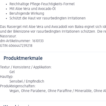
Reichhaltige Pflege-Feuchtigkeits-Formel
Mit Aloe Vera und Avocado-Öl
Beruhigende Wirkung
Schützt die Haut vor rasurbedingten Irritationen
Das Rasiergel mit Aloe Vera und Avocadoöl von Balea eignet sich i
und der Bikinizone vor rasurbedingten Irritationen schützen. Die 
Nassrasur.
dm-Artikelnummer: 1610133
GTIN 4066447239218
Produktmerkmale
Textur / Konsistenz / Applikation:
Gel
Hauttyp:
Sensibel / Empfindlich
Produkteigenschaften:
Vegan, Ohne Parabene, Ohne Paraffine / Mineralöle, Ohne A