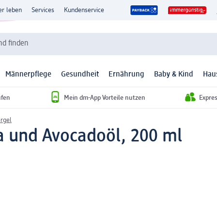
er leben
Services
Kundenservice
d finden
Männerpflege
Gesundheit
Ernährung
Baby & Kind
Hau
ufen
Mein dm-App Vorteile nutzen
Expre
rgel
ra und Avocadoöl, 200 ml