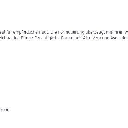
deal für empfindliche Haut. Die Formulierung überzeugt mit ihren w
reichhaltige Pflege-Feuchtigkeits-Formel mit Aloe Vera und Avocado
lkohol