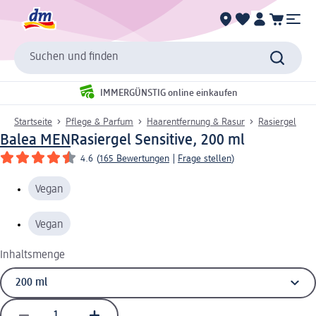
Suchen und finden
IMMERGÜNSTIG online einkaufen
Startseite
Pflege & Parfum
Haarentfernung & Rasur
Rasiergel
Balea MEN
Rasiergel Sensitive, 200 ml
4.6
(
165 Bewertungen
|
Frage stellen
)
Vegan
Vegan
Inhaltsmenge