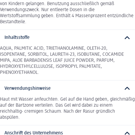
von Kindern gelangen. Benutzung ausschließlich gemäß
Verwendungszweck. Nur entleerte Dosen in die
Wertstoffsammlung geben. Enthält 4 Massenprozent entzündliche
Bestandteile.
Inhaltsstoffe
AQUA, PALMITIC ACID, TRIETHANOLAMINE, OLETH-20,
ISOPENTANE, SORBITOL, LAURETH-23, ISOBUTANE, COCAMIDE
MIPA, ALOE BARBADENSIS LEAF JUICE POWDER, PARFUM,
HYDROXYETHYLCELLULOSE, ISOPROPYL PALMITATE,
PHENOXYETHANOL.
Verwendungshinweise
Haut mit Wasser anfeuchten. Gel auf die Hand geben, gleichmäßig
auf der Bartzone verteilen. Das Gel wird dabei zu einem
reichhaltig- cremigen Schaum. Nach der Rasur gründlich
abspülen.
Anschrift des Unternehmens