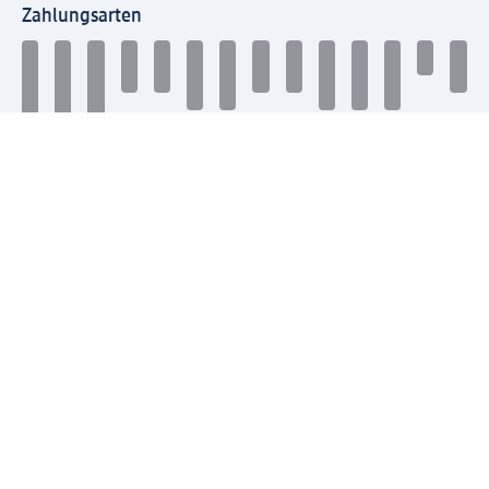
Zahlungsarten
Mit dm verbinden