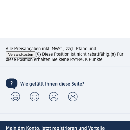
Alle Preisangaben inkl. MwSt., zzgl. Pfand und
Versandkosten
(§) Diese Position ist nicht rabattfähig.
(#) Für
diese Position erhalten Sie keine PAYBACK Punkte.
Wie gefällt Ihnen diese Seite?
Mein dm Konto: jetzt registrieren und Vorteile