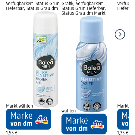
Verfügbarkeit: Status Grün
Grafik; Verfügbarkeit:
Verfügba
Lieferbar, Status Grau dm
Status Grün Lieferbar,
Lieferba
Status Grau dm Markt
Markt wählen
Markt w
wählen
1,55 €
1,35 €