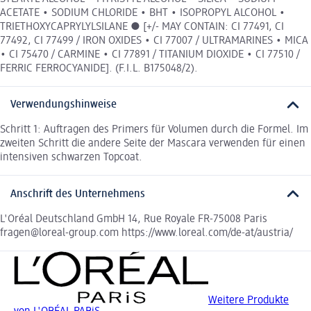
ACETATE • SODIUM CHLORIDE • BHT • ISOPROPYL ALCOHOL •
TRIETHOXYCAPRYLYLSILANE ● [+/- MAY CONTAIN: CI 77491, CI
77492, CI 77499 / IRON OXIDES • CI 77007 / ULTRAMARINES • MICA
• CI 75470 / CARMINE • CI 77891 / TITANIUM DIOXIDE • CI 77510 /
FERRIC FERROCYANIDE]. (F.I.L. B175048/2).
Verwendungshinweise
Schritt 1: Auftragen des Primers für Volumen durch die Formel. Im
zweiten Schritt die andere Seite der Mascara verwenden für einen
intensiven schwarzen Topcoat.
Anschrift des Unternehmens
L'Oréal Deutschland GmbH 14, Rue Royale FR-75008 Paris
fragen@loreal-group.com https://www.loreal.com/de-at/austria/
Weitere Produkte