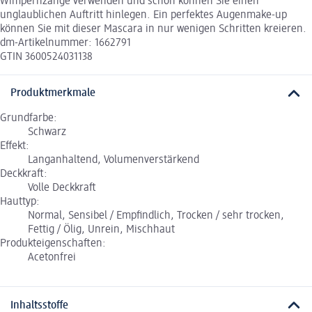
Wimpernzange verwenden und schon können Sie einen
unglaublichen Auftritt hinlegen. Ein perfektes Augenmake-up
können Sie mit dieser Mascara in nur wenigen Schritten kreieren.
dm-Artikelnummer: 1662791
GTIN 3600524031138
Produktmerkmale
Grundfarbe:
Schwarz
Effekt:
Langanhaltend, Volumenverstärkend
Deckkraft:
Volle Deckkraft
Hauttyp:
Normal, Sensibel / Empfindlich, Trocken / sehr trocken,
Fettig / Ölig, Unrein, Mischhaut
Produkteigenschaften:
Acetonfrei
Inhaltsstoffe