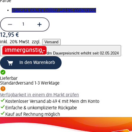
Farbe
Mascara Volume Million Lashes Waterproof
12,95 €
inkl. 20% MwSt. zzgl.
Versand
dm Dauerpreis
nicht erhöht seit 02.05.2024
In den Warenkorb
Lieferbar
Standardversand 1-3 Werktage
Verfügbarkeit in einem dm Markt prüfen
Kostenloser Versand ab 49 € mit Mein dm Konto
Einfache & unkomplizierte Rückgabe
Kauf auf Rechnung möglich