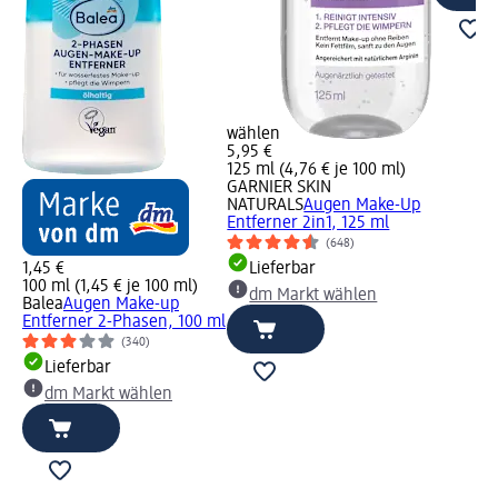
wählen
5,95 €
125 ml (4,76 € je 100 ml)
GARNIER SKIN
NATURALS
Augen Make-Up
Entferner 2in1, 125 ml
(648)
1,45 €
Lieferbar
100 ml (1,45 € je 100 ml)
dm Markt wählen
Balea
Augen Make-up
Entferner 2-Phasen, 100 ml
(340)
Lieferbar
dm Markt wählen