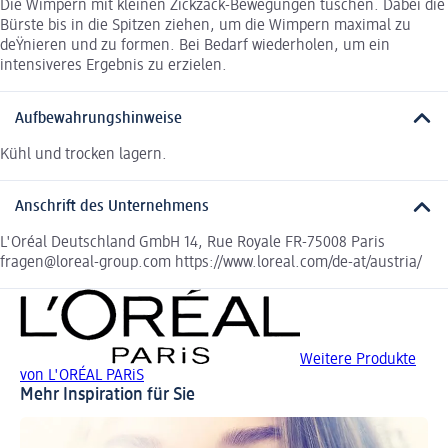
Die Wimpern mit kleinen Zickzack-Bewegungen tuschen. Dabei die
Bürste bis in die Spitzen ziehen, um die Wimpern maximal zu
deŸnieren und zu formen. Bei Bedarf wiederholen, um ein
intensiveres Ergebnis zu erzielen.
Aufbewahrungshinweise
Kühl und trocken lagern.
Anschrift des Unternehmens
L'Oréal Deutschland GmbH 14, Rue Royale FR-75008 Paris
fragen@loreal-group.com https://www.loreal.com/de-at/austria/
Weitere Produkte
von L'ORÉAL PARiS
Mehr Inspiration für Sie