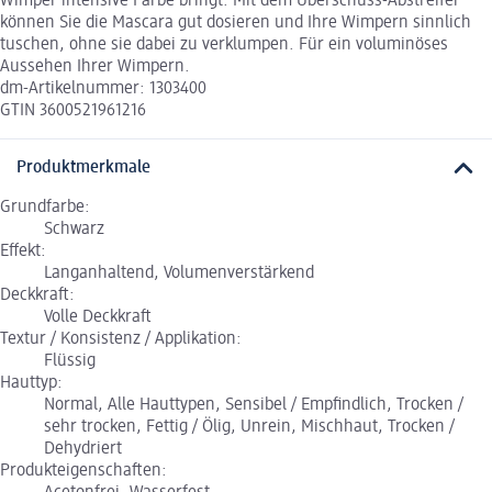
Wimper intensive Farbe bringt. Mit dem Überschuss-Abstreifer
können Sie die Mascara gut dosieren und Ihre Wimpern sinnlich
tuschen, ohne sie dabei zu verklumpen. Für ein voluminöses
Aussehen Ihrer Wimpern.
dm-Artikelnummer: 1303400
GTIN 3600521961216
Produktmerkmale
Grundfarbe:
Schwarz
Effekt:
Langanhaltend, Volumenverstärkend
Deckkraft:
Volle Deckkraft
Textur / Konsistenz / Applikation:
Flüssig
Hauttyp:
Normal, Alle Hauttypen, Sensibel / Empfindlich, Trocken /
sehr trocken, Fettig / Ölig, Unrein, Mischhaut, Trocken /
Dehydriert
Produkteigenschaften: