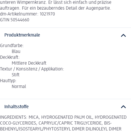
unteren Wimpernkranz. Er lässt sich einfach und präzise
auftragen. Für ein bezauberndes Detail der Augenpartie.
dm-Artikelnummer: 1021970
GTIN 50544660
Produktmerkmale
Grundfarbe:
Blau
Deckkraft:
Mittlere Deckkraft
Textur / Konsistenz / Applikation:
Stift
Hauttyp:
Normal
Inhaltsstoffe
INGREDIENTS: MICA, HYDROGENATED PALM OIL, HYDROGENATED
COCO-GLYCERIDES, CAPRYLIC/CAPRIC TRIGLYCERIDE, BIS-
BEHENYL/ISOSTEARYL/PHYTOSTERYL DIMER DILINOLEYL DIMER