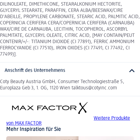
DILINOLEATE, DIMETHICONE, STEARALKONIUM HECTORITE,
GLYCERYL STEARATE, PARAFFIN, CERA ALBA/BEESWAX/CIRE
D'ABEILLE, PROPYLENE CARBONATE, STEARIC ACID, PALMITIC ACID,
COPERNICIA CERIFERA CERA/COPERNICIA CERIFERA (CARNAUBA)
WAX/CIRE DE CARNAUBA, LECITHIN, TOCOPHEROL, ASCORBYL
PALMITATE, GLYCERYL OLEATE, CITRIC ACID, [MAY CONTAIN/PEUT
CONTENIR/+/-: TITANIUM DIOXIDE (CI 77891), FERRIC AMMONIUM
FERROCYANIDE (CI 77510), IRON OXIDES (CI 77491, CI 77492, CI
77499)].
Anschrift des Unternehmens
Coty Beauty Austria GmbH, Consumer Technologiestraße 5,
Europlaza Geb 3, 1. OG, 1120 Wien talktous@cotyinc.com
Weitere Produkte
von MAX FACTOR
Mehr Inspiration für Sie