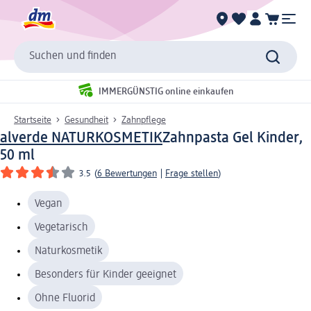
Suchen und finden
IMMERGÜNSTIG online einkaufen
Startseite
Gesundheit
Zahnpflege
alverde NATURKOSMETIK
Zahnpasta Gel Kinder,
50 ml
3.5
(
6 Bewertungen
|
Frage stellen
)
Vegan
Vegetarisch
Naturkosmetik
Besonders für Kinder geeignet
Ohne Fluorid