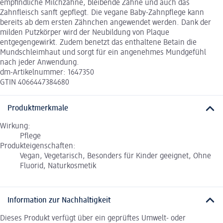
empfindliche Milchzähne, bleibende Zähne und auch das
Zahnfleisch sanft gepflegt. Die vegane Baby-Zahnpflege kann
bereits ab dem ersten Zähnchen angewendet werden. Dank der
milden Putzkörper wird der Neubildung von Plaque
entgegengewirkt. Zudem benetzt das enthaltene Betain die
Mundschleimhaut und sorgt für ein angenehmes Mundgefühl
nach jeder Anwendung.
dm-Artikelnummer: 1647350
GTIN 4066447384680
Produktmerkmale
Wirkung:
Pflege
Produkteigenschaften:
Vegan, Vegetarisch, Besonders für Kinder geeignet, Ohne
Fluorid, Naturkosmetik
Information zur Nachhaltigkeit
Dieses Produkt verfügt über ein geprüftes Umwelt- oder