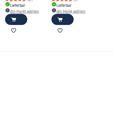
(87)
(3)
Lieferbar
Lieferbar
dm Markt wählen
dm Markt wählen