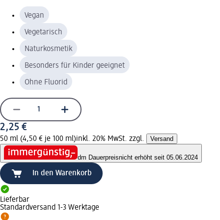
Vegan
Vegetarisch
Naturkosmetik
Besonders für Kinder geeignet
Ohne Fluorid
2,25 €
50 ml (4,50 € je 100 ml)
inkl. 20% MwSt. zzgl.
Versand
dm Dauerpreis
nicht erhöht seit 05.06.2024
In den Warenkorb
Lieferbar
Standardversand 1-3 Werktage