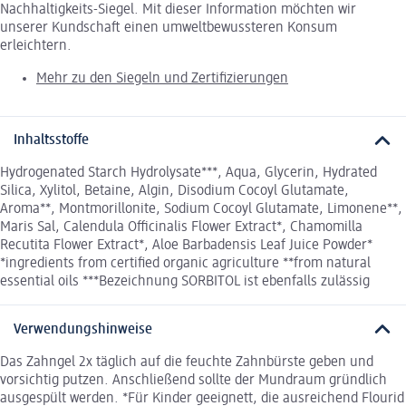
Nachhaltigkeits-Siegel. Mit dieser Information möchten wir
unserer Kundschaft einen umweltbewussteren Konsum
erleichtern.
Mehr zu den Siegeln und Zertifizierungen
Inhaltsstoffe
Hydrogenated Starch Hydrolysate***, Aqua, Glycerin, Hydrated
Silica, Xylitol, Betaine, Algin, Disodium Cocoyl Glutamate,
Aroma**, Montmorillonite, Sodium Cocoyl Glutamate, Limonene**,
Maris Sal, Calendula Officinalis Flower Extract*, Chamomilla
Recutita Flower Extract*, Aloe Barbadensis Leaf Juice Powder*
*ingredients from certified organic agriculture **from natural
essential oils ***Bezeichnung SORBITOL ist ebenfalls zulässig
Verwendungshinweise
Das Zahngel 2x täglich auf die feuchte Zahnbürste geben und
vorsichtig putzen. Anschließend sollte der Mundraum gründlich
ausgespült werden. *Für Kinder geeignett, die ausreichend Flourid