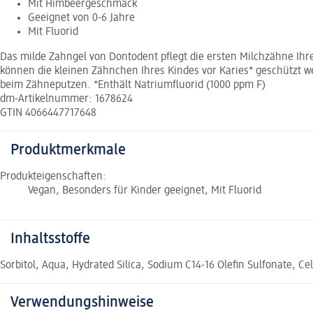
Mit Himbeergeschmack
Geeignet von 0-6 Jahre
Mit Fluorid
Das milde Zahngel von Dontodent pflegt die ersten Milchzähne Ihres
können die kleinen Zähnchen Ihres Kindes vor Karies* geschützt
beim Zähneputzen. *Enthält Natriumfluorid (1000 ppm F)
dm-Artikelnummer: 1678624
GTIN 4066447717648
Produktmerkmale
Produkteigenschaften:
Vegan, Besonders für Kinder geeignet, Mit Fluorid
Inhaltsstoffe
Sorbitol, Aqua, Hydrated Silica, Sodium C14-16 Olefin Sulfonate, 
Verwendungshinweise