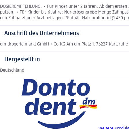
DOSIEREMPFEHLUNG: • Für Kinder unter 2 Jahren: Ab dem ersten Z
putzen. • Für Kinder bis 6 Jahre: Nur erbsengroße Menge Zahnpa
den Zahnarzt oder Arzt befragen. *Enthält Natriumfluorid (1.450 pp
Anschrift des Unternehmens
dm-drogerie markt GmbH + Co.KG Am dm-Platz 1, 76227 Karlsruhe
Hergestellt in
Deutschland
Weitere Produk