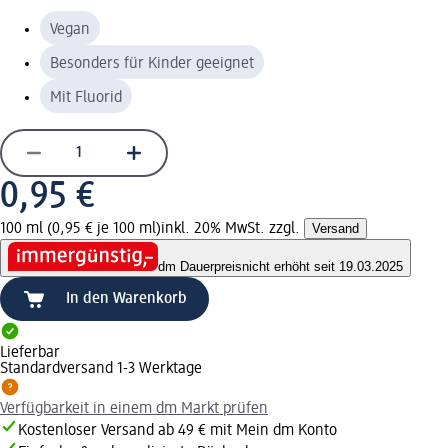
Vegan
Besonders für Kinder geeignet
Mit Fluorid
0,95 €
100 ml (0,95 € je 100 ml)
inkl. 20% MwSt. zzgl.
Versand
dm Dauerpreis
nicht erhöht seit 19.03.2025
In den Warenkorb
Lieferbar
Standardversand 1-3 Werktage
Verfügbarkeit in einem dm Markt prüfen
Kostenloser Versand ab 49 € mit Mein dm Konto