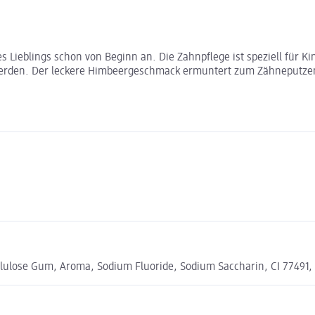
 Lieblings schon von Beginn an. Die Zahnpflege ist speziell für Kin
 werden. Der leckere Himbeergeschmack ermuntert zum Zähneputzen
Cellulose Gum, Aroma, Sodium Fluoride, Sodium Saccharin, CI 77491,