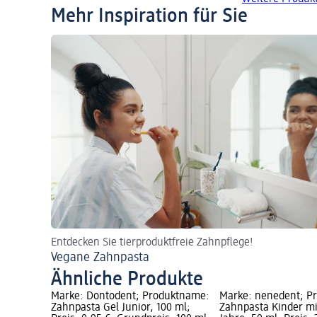
Mehr Inspiration für Sie
Entdecken Sie tierproduktfreie Zahnpflege!
Vegane Zahnpasta
Ähnliche Produkte
Marke: Dontodent; Produktname:
Marke: nenedent; P
Zahnpasta Gel Junior, 100 ml;
Zahnpasta Kinder mit