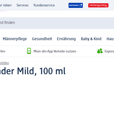
er leben
Services
Kundenservice
d finden
Männerpflege
Gesundheit
Ernährung
Baby & Kind
Hau
ufen
Mein dm-App Vorteile nutzen
Expre
hilfen
der Mild, 100 ml