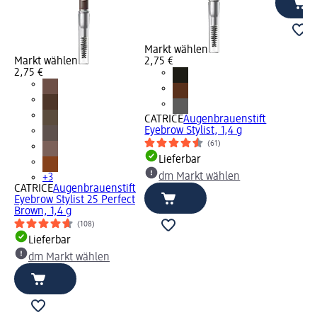
Markt wählen
Markt wählen
2,75 €
2,75 €
CATRICE
Augenbrauenstift
Eyebrow Stylist, 1,4 g
(61)
Lieferbar
dm Markt wählen
+3
CATRICE
Augenbrauenstift
Eyebrow Stylist 25 Perfect
Brown, 1,4 g
(108)
Lieferbar
dm Markt wählen