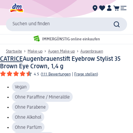
Suchen und finden
IMMERGÜNSTIG online einkaufen
Startseite
Make-up
Augen Make-up
Augenbrauen
CATRICE
Augenbrauenstift Eyebrow Stylist 35
Brown Eye Crown, 1,4 g
4.5
(
111 Bewertungen
|
Frage stellen
)
Vegan
Ohne Paraffine / Mineralöle
Ohne Parabene
Ohne Alkohol
Ohne Parfüm