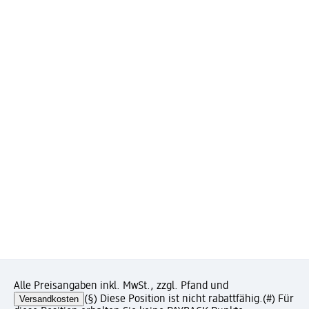
Alle Preisangaben inkl. MwSt., zzgl. Pfand und
Versandkosten
(§) Diese Position ist nicht rabattfähig.
(#) Für