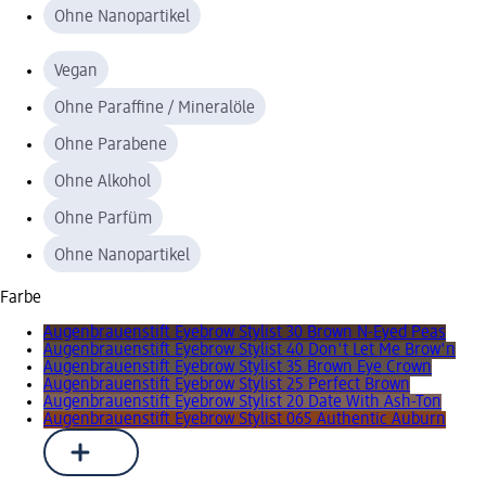
Ohne Nanopartikel
Vegan
Ohne Paraffine / Mineralöle
Ohne Parabene
Ohne Alkohol
Ohne Parfüm
Ohne Nanopartikel
Farbe
Augenbrauenstift Eyebrow Stylist 30 Brown N-Eyed Peas
Augenbrauenstift Eyebrow Stylist 40 Don't Let Me Brow'n
Augenbrauenstift Eyebrow Stylist 35 Brown Eye Crown
Augenbrauenstift Eyebrow Stylist 25 Perfect Brown
Augenbrauenstift Eyebrow Stylist 20 Date With Ash-Ton
Augenbrauenstift Eyebrow Stylist 065 Authentic Auburn