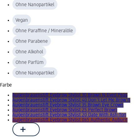
Ohne Nanopartikel
Vegan
Ohne Paraffine / Mineralöle
Ohne Parabene
Ohne Alkohol
Ohne Parfüm
Ohne Nanopartikel
Farbe
Augenbrauenstift Eyebrow Stylist 30 Brown N-Eyed Peas
Augenbrauenstift Eyebrow Stylist 40 Don't Let Me Brow'n
Augenbrauenstift Eyebrow Stylist 35 Brown Eye Crown
Augenbrauenstift Eyebrow Stylist 25 Perfect Brown
Augenbrauenstift Eyebrow Stylist 20 Date With Ash-Ton
Augenbrauenstift Eyebrow Stylist 065 Authentic Auburn