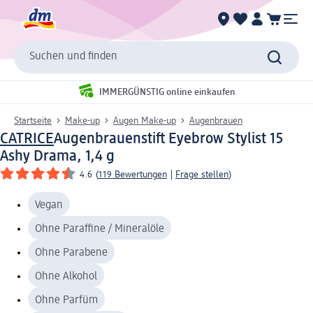
Suchen und finden
IMMERGÜNSTIG online einkaufen
Startseite
Make-up
Augen Make-up
Augenbrauen
CATRICE
Augenbrauenstift Eyebrow Stylist 15
Ashy Drama, 1,4 g
4.6
(
119 Bewertungen
|
Frage stellen
)
Vegan
Ohne Paraffine / Mineralöle
Ohne Parabene
Ohne Alkohol
Ohne Parfüm