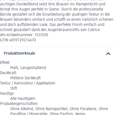
aschigen Dunkelblond setzt Ihre Brauen ins Rampenlicht und
bringt Ihre Augen perfekt in Szene. Durch die professionelle
Bürste gestaltet sich die Einarbeitung der pudrigen Textur in die
Brauen besonders einfach und schafft so einen natürlich schönen
und doch auffallenden Look. Das perfekte Finish einfach und
schnell gezaubert dank des Augenbrauenstifts von Catrice.
dm-Artikelnummer: 1537010
GTIN 4059729274670
Produktmerkmale
Effekt:
Matt, Langanhaltend
Deckkraft:
Mittlere Deckkraft
Textur / Konsistenz / Applikation:
Stift
Hauttyp:
Alle Hauttypen
Produkteigenschaften:
Ohne Alkohol, Ohne Nanopartikel, Ohne Parabene, Ohne
Paraffine / Mineralöle, Ohne Parfüm, Vegan