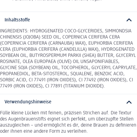
Inhaltsstoffe
INGREDIENTS: HYDROGENATED COCO-GLYCERIDES, SIMMONDSIA
CHINENSIS (JOJOBA) SEED OIL, COPERNICIA CERIFERA CERA
(COPERNICIA CERIFERA (CARNAUBA) WAX), EUPHORBIA CERIFERA
CERA (EUPHORBIA CERIFERA (CANDELILLA) WAX), HYDROGENATED
SOYBEAN OIL, BUTYROSPERMUM PARKII (SHEA) BUTTER, GLYCERYL
ROSINATE, OLEA EUROPAEA (OLIVE) OIL UNSAPONIFIABLES,
GLYCINE SOJA (SOYBEAN) OIL, TOCOPHEROL, GLYCERYL CAPRYLATE,
PROPANEDIOL, BETA-SITOSTEROL, SQUALENE, BENZOIC ACID,
SORBIC ACID, CI 77491 (IRON OXIDES), CI 77492 (IRON OXIDES), CI
77499 (IRON OXIDES), CI 77891 (TITANIUM DIOXIDE).
Verwendungshinweise
Fülle kleine Lücken mit feinen, präzisen Strichen auf. Die Textur
des Augenbrauenstifts eignet sich perfekt, um überzupfte Stellen
auszugleichen – und ermöglicht es dir, deine Brauen zu definieren
oder ihnen eine andere Form zu verleihen.