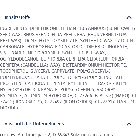
Inhaltsstoffe
INGREDIENTS: DIMETHICONE, HELIANTHUS ANNUUS (SUNFLOWER)
SEED WAX, RHUS VERNICIFLUA PEEL CERA (RHUS VERNICIFLUA
PEEL WAX), TRIMETHYLSILOXYSILICATE, SYNTHETIC WAX, CALCIUM
CARBONATE, HYDROGENATED CASTOR OIL DIMER DILINOLEATE,
VP/HEXADECENE COPOLYMER, SYNTHETIC BEESWAX,
OCTYLDODECANOL, EUPHORBIA CERIFERA CERA (EUPHORBIA
CERIFERA (CANDELILLA) WAX), DISTEARDIMONIUM HECTORITE,
TOCOPHEROL, GLYCERYL CAPRYLATE, POLYGLYCERYL-6
POLYHYDROXYSTEARATE, POLYGLYCERYL-6 POLYRICINOLEATE,
PROPYLENE CARBONATE, PENTAERYTHRITYL TETRA-DI-T-BUTYL
HYDROXYHYDROCINNAMATE, POLYGLYCERIN-6, ASCORBYL
PALMITATE, ALUMINUM HYDROXIDE, CI 77266 (BLACK 2) (NANO), CI
77491 (IRON OXIDES), CI 77492 (IRON OXIDES), CI 77891 (TITANIUM
DIOXIDE).
Anschrift des Unternehmens
cosnova Am Limespark 2, D-65843 Sulzbach am Taunus