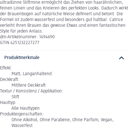
ultradünne Stiftmine ermöglicht das Ziehen von haarähnlichen,
feinen Linien und das Kreieren des perfekten Looks. Dadurch wirkt
der Brauenbogen auf natürliche Weise definiert und betont. Die
Formel ist zudem wasserfest und besonders gut haltbar. Catrice
verleiht Ihren Brauen das gewisse Etwas und einen fantastischen
Style für jeden Anlass.
dm-Artikelnummer: 1494690
GTIN 4251232227277
Produktmerkmale
Effekt:
Matt, Langanhaltend
Deckkraft:
Mittlere Deckkraft
Textur / Konsistenz / Applikation:
Stift
Hauttyp:
Alle Hauttypen
Produkteigenschaften:
Ohne Alkohol, Ohne Parabene, Ohne Parfüm, Vegan,
Wasserfest