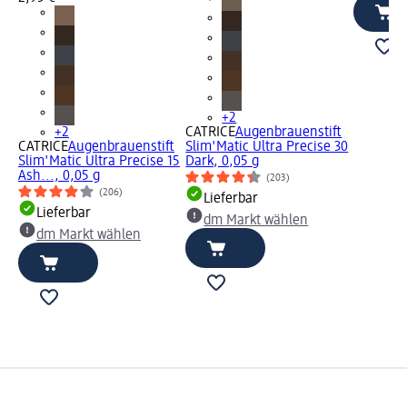
+2
+2
CATRICE
Augenbrauenstift
CATRICE
Augenbrauenstift
Slim'Matic Ultra Precise 30
Slim'Matic Ultra Precise 15
Dark, 0,05 g
Ash..., 0,05 g
(203)
(206)
Lieferbar
Lieferbar
dm Markt wählen
dm Markt wählen