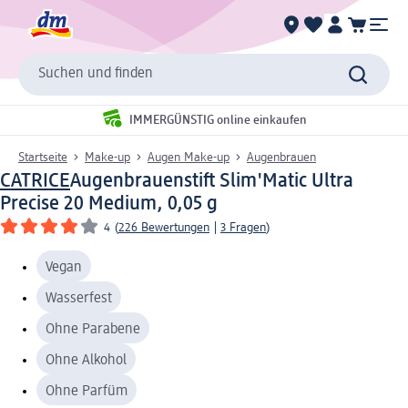
Suchen und finden
IMMERGÜNSTIG online einkaufen
Startseite
Make-up
Augen Make-up
Augenbrauen
CATRICE
Augenbrauenstift Slim'Matic Ultra
Precise 20 Medium, 0,05 g
4
(
226 Bewertungen
|
3 Fragen
)
Vegan
Wasserfest
Ohne Parabene
Ohne Alkohol
Ohne Parfüm