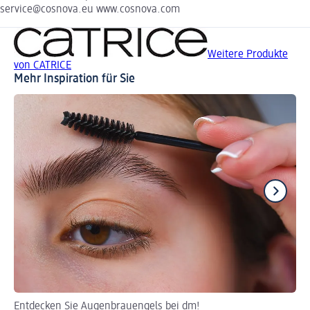
service@cosnova.eu www.cosnova.com
Weitere Produkte
von CATRICE
Mehr Inspiration für Sie
Entdecken Sie Augenbrauengels bei dm!
Au