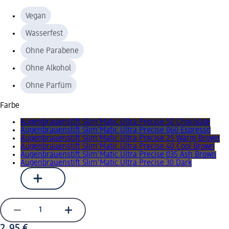
Vegan
Wasserfest
Ohne Parabene
Ohne Alkohol
Ohne Parfüm
Farbe
Augenbrauenstift Slim'Matic Ultra Precise 50 Chocolate
Augenbrauenstift Slim'Matic Ultra Precise 060 Espresso
Augenbrauenstift Slim'Matic Ultra Precise 25 Warm Brown
Augenbrauenstift Slim'Matic Ultra Precise 40 Cool Brown
Augenbrauenstift Slim'Matic Ultra Precise 035 Ash Brown
Augenbrauenstift Slim'Matic Ultra Precise 30 Dark
2,95 €