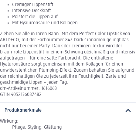
Cremiger Lippenstift
Intensive Deckkraft
Polstert die Lippen auf
Mit Hyaluronsäure und Kollagen
Ziehen Sie alle in Ihren Bann. Mit dem Perfect Color Lipstick von
ARTDECO, mit der Farbnummer 842 Dark Cinnamon gelingt das
nicht nur bei einer Party. Dank der cremigen Textur wird der
braun-rote Lippenstift in einem Schwung gleichmäßig und intensiv
aufgetragen – für eine satte Farbpracht. Die enthaltene
Hyaluronsäure sorgt gemeinsam mit dem Kollagen für einen
unwiderstehlichen Plumping-Effekt. Zudem behalten Sie aufgrund
der reichhaltigen Öle zu jederzeit Ihre Feuchtigkeit. Zarte und
geschmeidige Lippen – jeden Tag.
dm-Artikelnummer: 1616063
GTIN 4052136087482
Produktmerkmale
Wirkung:
Pflege, Styling, Glättung