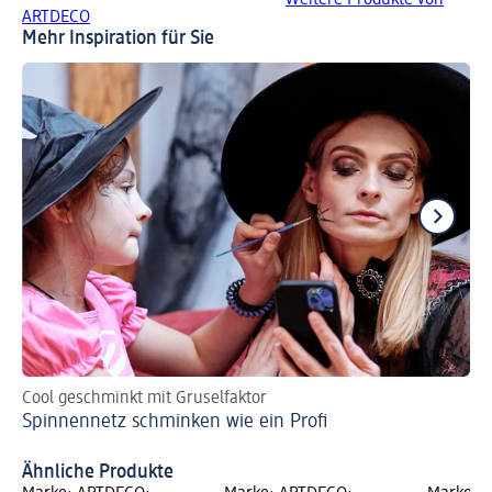
ARTDECO
Mehr Inspiration für Sie
Cool geschminkt mit Gruselfaktor
La
Spinnennetz schminken wie ein Profi
Ti
Ähnliche Produkte