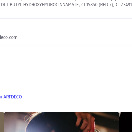
I-T-BUTYL HYDROXYHYDROCINNAMATE, CI 15850 (RED 7), CI 77491 
tdeco.com
on ARTDECO