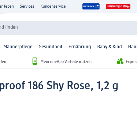
er leben
Services
Kundenservice
d finden
Männerpflege
Gesundheit
Ernährung
Baby & Kind
Hau
ufen
Mein dm-App Vorteile nutzen
Expre
proof 186 Shy Rose, 1,2 g