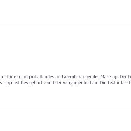
orgt für ein langanhaltendes und atemberaubendes Make-up. Der Li
s Lippenstiftes gehört somit der Vergangenheit an. Die Textur lässt