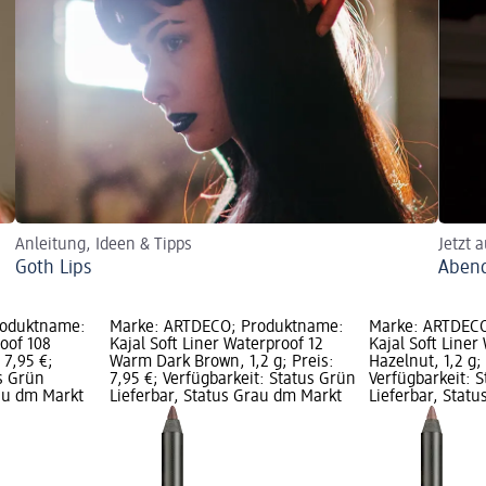
Anleitung, Ideen & Tipps
Jetzt 
Goth Lips
Abend
roduktname:
Marke: ARTDECO; Produktname:
Marke: ARTDECO
roof 108
Kajal Soft Liner Waterproof 12
Kajal Soft Liner
: 7,95 €;
Warm Dark Brown, 1,2 g; Preis:
Hazelnut, 1,2 g; 
s Grün
7,95 €; Verfügbarkeit: Status Grün
Verfügbarkeit: 
rau dm Markt
Lieferbar, Status Grau dm Markt
Lieferbar, Stat