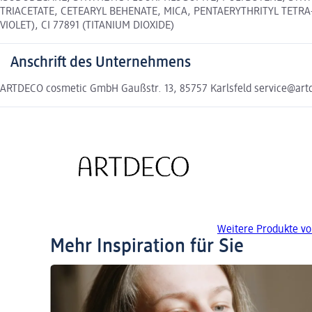
TRIACETATE, CETEARYL BEHENATE, MICA, PENTAERYTHRITYL TETRA-D
VIOLET), CI 77891 (TITANIUM DIOXIDE)
Anschrift des Unternehmens
ARTDECO cosmetic GmbH Gaußstr. 13, 85757 Karlsfeld service@ar
Weitere Produkte v
Mehr Inspiration für Sie