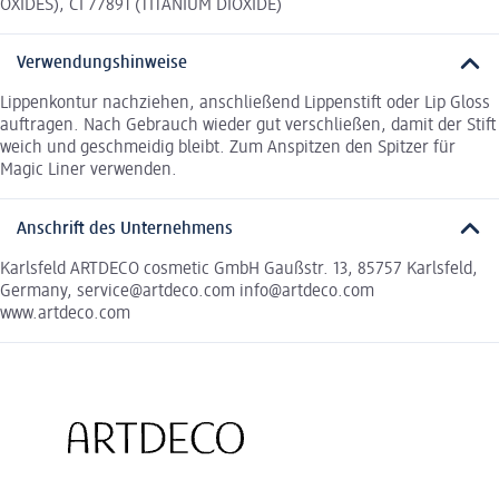
OXIDES), CI 77891 (TITANIUM DIOXIDE)
Verwendungshinweise
Lippenkontur nachziehen, anschließend Lippenstift oder Lip Gloss
auftragen. Nach Gebrauch wieder gut verschließen, damit der Stift
weich und geschmeidig bleibt. Zum Anspitzen den Spitzer für
Magic Liner verwenden.
Anschrift des Unternehmens
Karlsfeld ARTDECO cosmetic GmbH Gaußstr. 13, 85757 Karlsfeld,
Germany, service@artdeco.com info@artdeco.com
www.artdeco.com