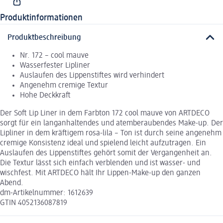
Produktinformationen
Produktbeschreibung
Nr. 172 – cool mauve
Wasserfester Lipliner
Auslaufen des Lippenstiftes wird verhindert
Angenehm cremige Textur
Hohe Deckkraft
Der Soft Lip Liner in dem Farbton 172 cool mauve von ARTDECO
sorgt für ein langanhaltendes und atemberaubendes Make-up. Der
Lipliner in dem kräftigem rosa-lila – Ton ist durch seine angenehm
cremige Konsistenz ideal und spielend leicht aufzutragen. Ein
Auslaufen des Lippenstiftes gehört somit der Vergangenheit an.
Die Textur lässt sich einfach verblenden und ist wasser- und
wischfest. Mit ARTDECO hält Ihr Lippen-Make-up den ganzen
Abend.
dm-Artikelnummer: 1612639
GTIN 4052136087819