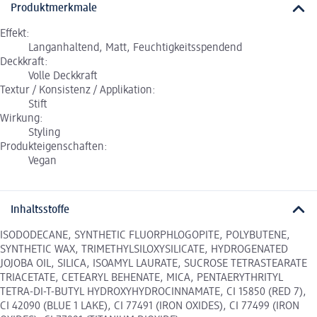
Produktmerkmale
Effekt:
Langanhaltend, Matt, Feuchtigkeitsspendend
Deckkraft:
Volle Deckkraft
Textur / Konsistenz / Applikation:
Stift
Wirkung:
Styling
Produkteigenschaften:
Vegan
Inhaltsstoffe
ISODODECANE, SYNTHETIC FLUORPHLOGOPITE, POLYBUTENE,
SYNTHETIC WAX, TRIMETHYLSILOXYSILICATE, HYDROGENATED
JOJOBA OIL, SILICA, ISOAMYL LAURATE, SUCROSE TETRASTEARATE
TRIACETATE, CETEARYL BEHENATE, MICA, PENTAERYTHRITYL
TETRA-DI-T-BUTYL HYDROXYHYDROCINNAMATE, CI 15850 (RED 7),
CI 42090 (BLUE 1 LAKE), CI 77491 (IRON OXIDES), CI 77499 (IRON