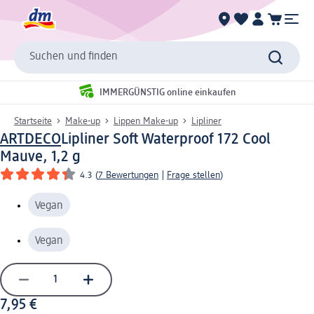
Suchen und finden
IMMERGÜNSTIG online einkaufen
Startseite
Make-up
Lippen Make-up
Lipliner
ARTDECO
Lipliner Soft Waterproof 172 Cool
Mauve, 1,2 g
4.3
(
7 Bewertungen
|
Frage stellen
)
Vegan
Vegan
7,95 €