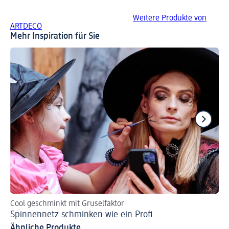
Weitere Produkte von
ARTDECO
Mehr Inspiration für Sie
Cool geschminkt mit Gruselfaktor
Je
Spinnennetz schminken wie ein Profi
In
Ähnliche Produkte