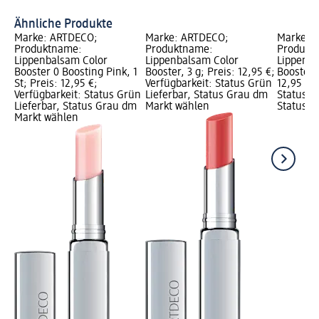
Da
Ähnliche Produkte
Marke: ARTDECO;
Marke: ARTDECO;
Marke: 
Produktname:
Produktname:
Produkt
Lippenbalsam Color
Lippenbalsam Color
Lippenba
Booster 0 Boosting Pink, 1
Booster, 3 g; Preis: 12,95 €;
Booster 
St; Preis: 12,95 €;
Verfügbarkeit: Status Grün
12,95 €; 
Verfügbarkeit: Status Grün
Lieferbar, Status Grau dm
Status G
Lieferbar, Status Grau dm
Markt wählen
Status G
Markt wählen