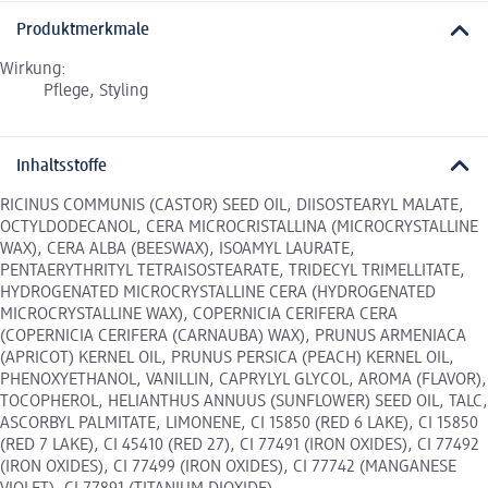
Produktmerkmale
Wirkung:
Pflege, Styling
Inhaltsstoffe
RICINUS COMMUNIS (CASTOR) SEED OIL, DIISOSTEARYL MALATE,
OCTYLDODECANOL, CERA MICROCRISTALLINA (MICROCRYSTALLINE
WAX), CERA ALBA (BEESWAX), ISOAMYL LAURATE,
PENTAERYTHRITYL TETRAISOSTEARATE, TRIDECYL TRIMELLITATE,
HYDROGENATED MICROCRYSTALLINE CERA (HYDROGENATED
MICROCRYSTALLINE WAX), COPERNICIA CERIFERA CERA
(COPERNICIA CERIFERA (CARNAUBA) WAX), PRUNUS ARMENIACA
(APRICOT) KERNEL OIL, PRUNUS PERSICA (PEACH) KERNEL OIL,
PHENOXYETHANOL, VANILLIN, CAPRYLYL GLYCOL, AROMA (FLAVOR),
TOCOPHEROL, HELIANTHUS ANNUUS (SUNFLOWER) SEED OIL, TALC,
ASCORBYL PALMITATE, LIMONENE, CI 15850 (RED 6 LAKE), CI 15850
(RED 7 LAKE), CI 45410 (RED 27), CI 77491 (IRON OXIDES), CI 77492
(IRON OXIDES), CI 77499 (IRON OXIDES), CI 77742 (MANGANESE