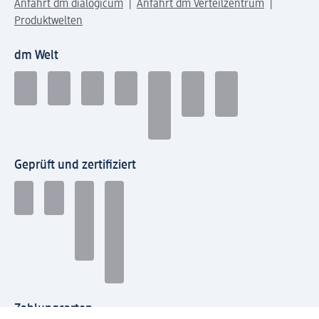
Anfahrt dm dialogicum
Anfahrt dm Verteilzentrum
Produktwelten
dm Welt
Geprüft und zertifiziert
Zahlungsarten