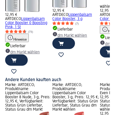
wählen
12,95 €
12,95 €
12,95 €
ARTDECO
Lippenbalsam
ARTDEC
ARTDECO
Lippenbalsam
Color Booster, 3 g
Color Bo
Color Booster 0 Boosting
(7)
Pink, 1 St
Lieferbar
Hinw
(73)
dm Markt wählen
Liefe
Hinweise
dm Ma
Lieferbar
dm Markt wählen
Andere Kunden kauften auch
Marke: ARTDECO;
Marke: ARTDECO;
Marke: 
Produktname:
Produktname:
Produktn
Lippenbalsam Color
Lippenbalsam Color
Even Nud
Booster 8 Nude, 3 g; Preis:
Booster, 3 g; Preis: 12,95 €;
12,95 €; 
12,95 €; Verfügbarkeit:
Verfügbarkeit: Status Grün
Status G
Status Grün Lieferbar,
Lieferbar, Status Grau dm
Status G
Status Grau dm Markt
Markt wählen
wählen
12,95 €