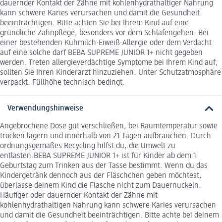
dauernder Kontakt der Zähne mit kohlenhydrathaltiger Nahrung
kann schwere Karies verursachen und damit die Gesundheit
beeinträchtigen. Bitte achten Sie bei Ihrem Kind auf eine
gründliche Zahnpflege, besonders vor dem Schlafengehen. Bei
einer bestehenden Kuhmilch-Eiweiß-Allergie oder dem Verdacht
auf eine solche darf BEBA SUPREME JUNIOR 1+ nicht gegeben
werden. Treten allergieverdächtige Symptome bei Ihrem Kind auf,
sollten Sie Ihren Kinderarzt hinzuziehen. Unter Schutzatmosphäre
verpackt. Füllhöhe technisch bedingt.
Verwendungshinweise
Angebrochene Dose gut verschließen, bei Raumtemperatur sowie
trocken lagern und innerhalb von 21 Tagen aufbrauchen. Durch
ordnungsgemäßes Recycling hilfst du, die Umwelt zu
entlasten.BEBA SUPREME JUNIOR 1+ ist für Kinder ab dem 1.
Geburtstag zum Trinken aus der Tasse bestimmt. Wenn du das
Kindergetränk dennoch aus der Fläschchen geben möchtest,
überlasse deinem Kind die Flasche nicht zum Dauernuckeln.
Häufiger oder dauernder Kontakt der Zähne mit
kohlenhydrathaltigen Nahrung kann schwere Karies verursachen
und damit die Gesundheit beeinträchtigen. Bitte achte bei deinem