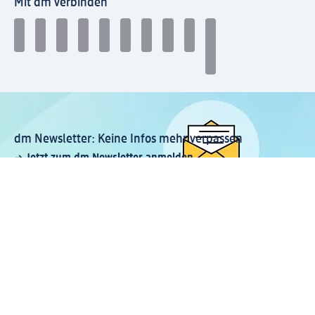
Mit dm verbinden
dm Newsletter: Keine Infos mehr verpassen
Jetzt zum dm Newsletter anmelden
Mein dm-App herunterladen