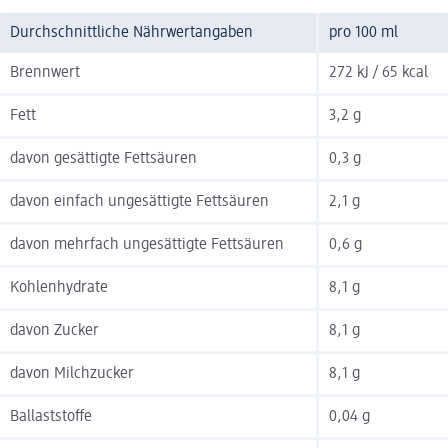
Durchschnittliche Nährwertangaben
pro 100 ml
Brennwert
272 kJ / 65 kcal
Fett
3,2 g
davon gesättigte Fettsäuren
0,3 g
davon einfach ungesättigte Fettsäuren
2,1 g
davon mehrfach ungesättigte Fettsäuren
0,6 g
Kohlenhydrate
8,1 g
davon Zucker
8,1 g
davon Milchzucker
8,1 g
Ballaststoffe
0,04 g