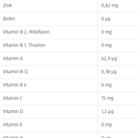
Zink
0,82 mg
Biotin
0 µg
Vitamin B 2, Riboflavin
0 mg
Vitamin B 1, Thiamin
0 mg
Vitamin A
62,9 µg
Vitamin B 12
0,38 µg
Vitamin B 6
0 mg
Vitamin C
15 mg
Vitamin D
1,2 µg
Vitamin E
0 mg