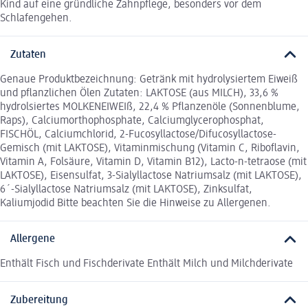
Kind auf eine gründliche Zahnpflege, besonders vor dem
Schlafengehen.
Zutaten
Genaue Produktbezeichnung: Getränk mit hydrolysiertem Eiweiß
und pflanzlichen Ölen Zutaten: LAKTOSE (aus MILCH), 33,6 %
hydrolsiertes MOLKENEIWEIß, 22,4 % Pflanzenöle (Sonnenblume,
Raps), Calciumorthophosphate, Calciumglycerophosphat,
FISCHÖL, Calciumchlorid, 2-Fucosyllactose/Difucosyllactose-
Gemisch (mit LAKTOSE), Vitaminmischung (Vitamin C, Riboflavin,
Vitamin A, Folsäure, Vitamin D, Vitamin B12), Lacto-n-tetraose (mit
LAKTOSE), Eisensulfat, 3-Sialyllactose Natriumsalz (mit LAKTOSE),
6´-Sialyllactose Natriumsalz (mit LAKTOSE), Zinksulfat,
Kaliumjodid Bitte beachten Sie die Hinweise zu Allergenen.
Allergene
Enthält Fisch und Fischderivate Enthält Milch und Milchderivate
Zubereitung