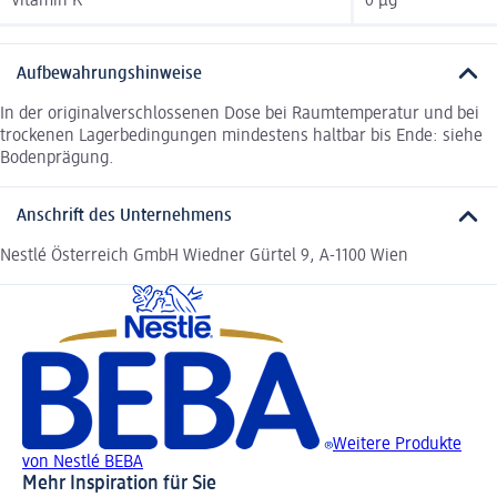
Vitamin K
0 µg
Aufbewahrungshinweise
In der originalverschlossenen Dose bei Raumtemperatur und bei
trockenen Lagerbedingungen mindestens haltbar bis Ende: siehe
Bodenprägung.
Anschrift des Unternehmens
Nestlé Österreich GmbH Wiedner Gürtel 9, A-1100 Wien
Weitere Produkte
von Nestlé BEBA
Mehr Inspiration für Sie