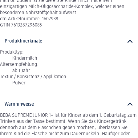
Palmöl. Zudem ist sie die erste Kindermilch mit einem
einzigartigen Milch-Oligosaccharide-Komplex, welcher einen
besonderen Nährstoffgehalt aufweist.
dm-Artikelnummer: 1607938
GTIN 7613287296085
Produktmerkmale
Produkttyp:
Kindermilch
Altersempfehlung:
ab 1 Jahr
Textur / Konsistenz / Applikation:
Pulver
Warnhinweise
BEBA SUPREME JUNIOR 1+ ist für Kinder ab dem 1. Geburtstag zum
Trinken aus der Tasse bestimmt. Wenn Sie das Kindergetränk
dennoch aus dem Fläschchen geben möchten, überlassen Sie
Ihrem Kind die Flasche nicht zum Dauernuckeln. Häufiger oder