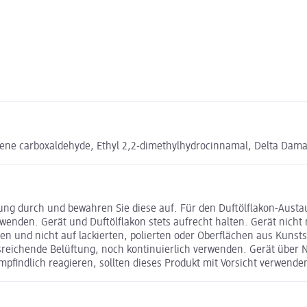
hexene carboxaldehyde, Ethyl 2,2-dimethylhydrocinnamal, Delta Dam
ung durch und bewahren Sie diese auf. Für den Duftölflakon-Aust
enden. Gerät und Duftölflakon stets aufrecht halten. Gerät nicht
ren und nicht auf lackierten, polierten oder Oberflächen aus Kunsts
sreichende Belüftung, noch kontinuierlich verwenden. Gerät über
pfindlich reagieren, sollten dieses Produkt mit Vorsicht verwende