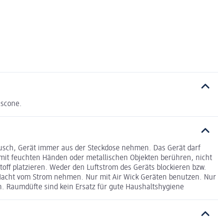
ascone.
ausch, Gerät immer aus der Steckdose nehmen. Das Gerät darf
 mit feuchten Händen oder metallischen Objekten berühren, nicht
toff platzieren. Weder den Luftstrom des Geräts blockieren bzw.
 Nacht vom Strom nehmen. Nur mit Air Wick Geräten benutzen. Nur
n. Raumdüfte sind kein Ersatz für gute Haushaltshygiene