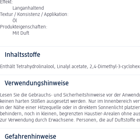
Effekt:
Langanhaltend
Textur / Konsistenz / Applikation:
Öl
Produkteigenschaften:
Mit Duft
Inhaltsstoffe
Enthält Tetrahydrolinalool, Linalyl acetate, 2,4-Dimethyl-3-cyclo
Verwendungshinweise
Lesen Sie die Gebrauchs- und Sicherheitshinweise vor der Anwend
keinen harten Stößen ausgesetzt werden. Nur im Innenbereich verw
in der Nähe einer Hitzequelle oder in direktem Sonnenlicht platzie
behindern, noch in kleinen, begrenzten Haustier-Arealen ohne au
zur Verwendung durch Erwachsene. Personen, die auf Duftstoffe em
Gefahrenhinweise