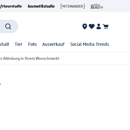
shalt
Tier
Foto
Ausverkauf
Social Media Trends
ss-Abholung in Ihrem Wunschmarkt
l