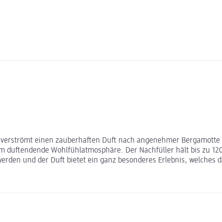
k verströmt einen zauberhaften Duft nach angenehmer Bergamotte 
duftendende Wohlfühlatmosphäre. Der Nachfüller hält bis zu 120
werden und der Duft bietet ein ganz besonderes Erlebnis, welches 