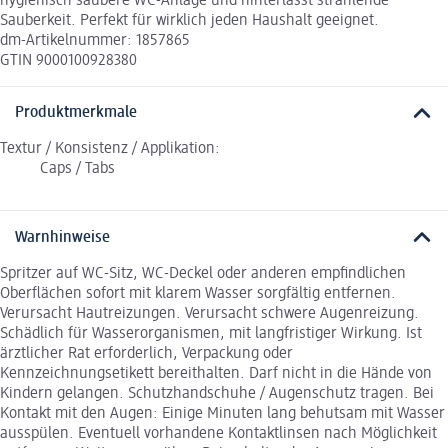
hygienisch saubere WC-Anlage und hinterlässt strahlende
Sauberkeit. Perfekt für wirklich jeden Haushalt geeignet.
dm-Artikelnummer: 1857865
GTIN 9000100928380
Produktmerkmale
Textur / Konsistenz / Applikation:
Caps / Tabs
Warnhinweise
Spritzer auf WC-Sitz, WC-Deckel oder anderen empfindlichen
Oberflächen sofort mit klarem Wasser sorgfältig entfernen.
Verursacht Hautreizungen. Verursacht schwere Augenreizung.
Schädlich für Wasserorganismen, mit langfristiger Wirkung. Ist
ärztlicher Rat erforderlich, Verpackung oder
Kennzeichnungsetikett bereithalten. Darf nicht in die Hände von
Kindern gelangen. Schutzhandschuhe / Augenschutz tragen. Bei
Kontakt mit den Augen: Einige Minuten lang behutsam mit Wasser
ausspülen. Eventuell vorhandene Kontaktlinsen nach Möglichkeit