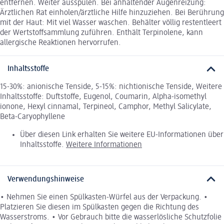
entfernen. Weiter ausspülen. Bei anhaltender Augenreizung:
Ärztlichen Rat einholen/ärztliche Hilfe hinzuziehen. Bei Berührung
mit der Haut: Mit viel Wasser waschen. Behälter völlig restentleert
der Wertstoffsammlung zuführen. Enthält Terpinolene, kann
allergische Reaktionen hervorrufen.
Inhaltsstoffe
15-30%: anionische Tenside, 5-15%: nichtionische Tenside, Weitere
Inhaltsstoffe: Duftstoffe, Eugenol, Coumarin, Alpha-isomethyl
ionone, Hexyl cinnamal, Terpineol, Camphor, Methyl Salicylate,
Beta-Caryophyllene
Über diesen Link erhalten Sie weitere EU-Informationen über
Inhaltsstoffe.
Weitere Informationen
Verwendungshinweise
• Nehmen Sie einen Spülkasten-Würfel aus der Verpackung. •
Platzieren Sie diesen im Spülkasten gegen die Richtung des
Wasserstroms. • Vor Gebrauch bitte die wasserlösliche Schutzfolie