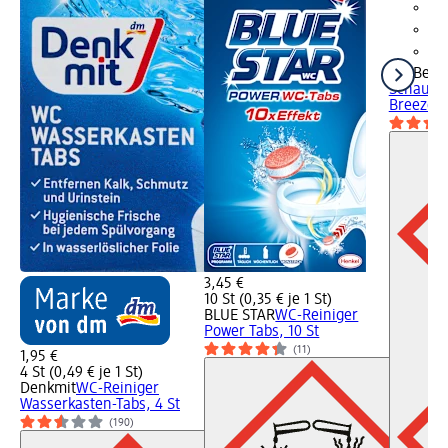
Dr. Bec
Schaum I
Breeze (
3,45 €
10 St (0,35 € je 1 St)
BLUE STAR
WC-Reiniger
Power Tabs, 10 St
(11)
1,95 €
4 St (0,49 € je 1 St)
Denkmit
WC-Reiniger
Wasserkasten-Tabs, 4 St
(190)