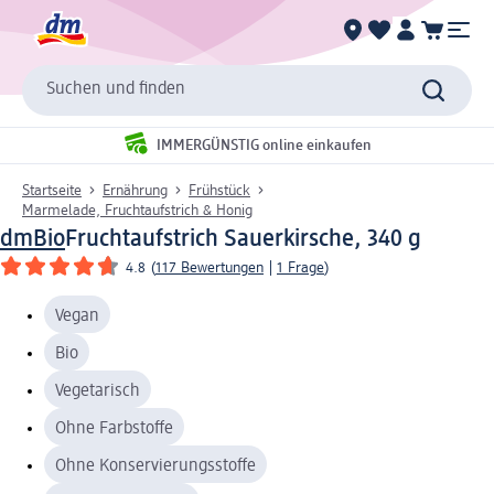
Suchen und finden
IMMERGÜNSTIG online einkaufen
Startseite
Ernährung
Frühstück
Marmelade, Fruchtaufstrich & Honig
dmBio
Fruchtaufstrich Sauerkirsche, 340 g
4.8
(
117 Bewertungen
|
1 Frage
)
Vegan
Bio
Vegetarisch
Ohne Farbstoffe
Ohne Konservierungsstoffe