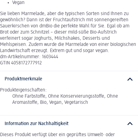
Vegan
Sie lieben Marmelade, aber die typischen Sorten sind Ihnen zu
gewöhnlich? Dann ist der Fruchtaufstrich mit sonnengereiften
Sauerkirschen von dmBio die perfekte Wahl für Sie. Egal ob am
Brot oder zum Schnitzel – dieser mild-süße Bio-Aufstrich
verfeinert sogar Joghurts, Milchshakes, Desserts und
Mehlspeisen. Zudem wurde die Marmelade von einer biologischen
Landwirtschaft erzeugt. Extrem gut und sogar vegan.
dm-Artikelnummer: 1603444
GTIN 4058172777912
Produktmerkmale
Produkteigenschaften:
Ohne Farbstoffe, Ohne Konservierungsstoffe, Ohne
Aromastoffe, Bio, Vegan, Vegetarisch
Information zur Nachhaltigkeit
Dieses Produkt verfügt über ein geprüftes Umwelt- oder