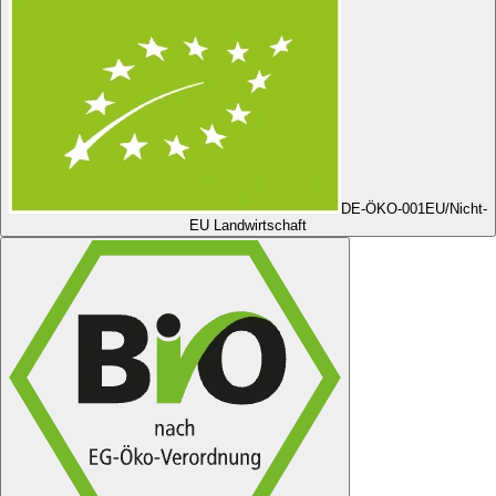
DE-ÖKO-001
EU/Nicht-
EU Landwirtschaft